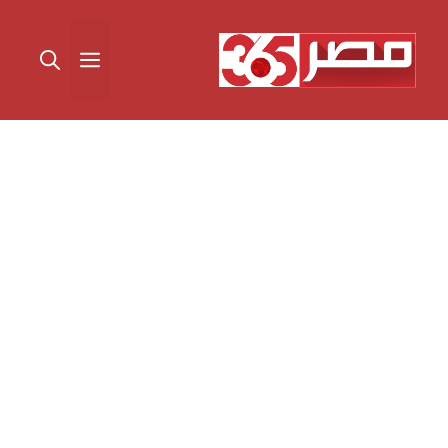
نتقل
لى
القائمة
لمحتوى