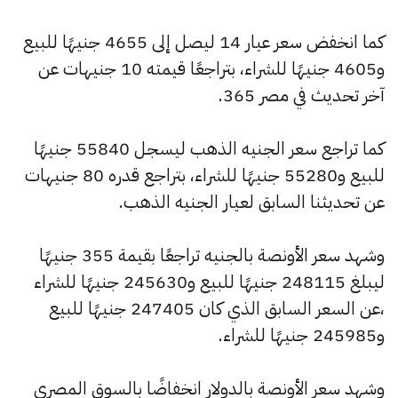
كما انخفض سعر عيار 14 ليصل إلى 4655 جنيهًا للبيع
و4605 جنيهًا للشراء، بتراجعًا قيمته 10 جنيهات عن
آخر تحديث في مصر 365.
كما تراجع سعر الجنيه الذهب ليسجل 55840 جنيهًا
للبيع و55280 جنيهًا للشراء، بتراجع قدره 80 جنيهات
عن تحديثنا السابق لعيار الجنيه الذهب.
وشهد سعر الأونصة بالجنيه تراجعًا بقيمة 355 جنيهًا
ليبلغ 248115 جنيهًا للبيع و245630 جنيهًا للشراء
،عن السعر السابق الذي كان 247405 جنيهًا للبيع
و245985 جنيهًا للشراء.
وشهد سعر الأونصة بالدولار انخفاضًا بالسوق المصري