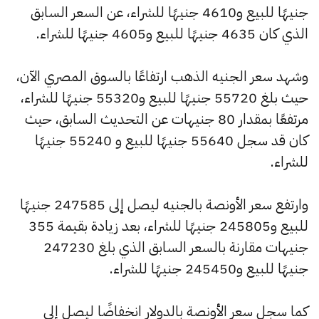
جنيهًا للبيع و4610 جنيهًا للشراء، عن السعر السابق
الذي كان 4635 جنيهًا للبيع و4605 جنيهًا للشراء.
وشهد سعر الجنيه الذهب ارتفاعًا بالسوق المصري الآن،
حيث بلغ 55720 جنيهًا للبيع و55320 جنيهًا للشراء،
مرتفعًا بمقدار 80 جنيهات عن التحديث السابق، حيث
كان قد سجل 55640 جنيهًا للبيع و 55240 جنيهًا
للشراء.
وارتفع سعر الأونصة بالجنيه ليصل إلى 247585 جنيهًا
للبيع و245805 جنيهًا للشراء، بعد زيادة بقيمة 355
جنيهات مقارنة بالسعر السابق الذي بلغ 247230
جنيهًا للبيع و245450 جنيهًا للشراء.
كما سجل سعر الأونصة بالدولار انخفاضًا ليصل إلى