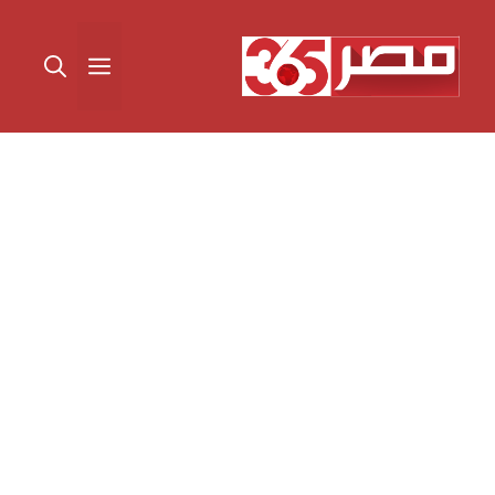
نتقل
لى
القائمة
لمحتوى