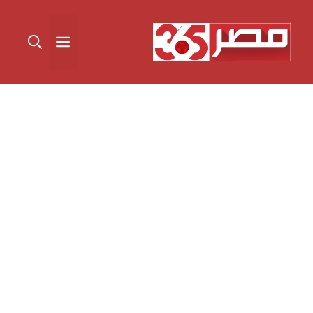
نتقل
لى
القائمة
لمحتوى