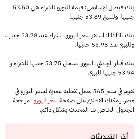
بنك فيصل الإسلامي: قيمة اليورو للشراء هي 53.50
جنيها، وللبيع 53.89 جنيها.
بنك HSBC: استقر سعر اليورو للشراء عند 53.78 جنيها،
وللبيع عند 53.98 جنيها.
بنك قطر الوطني: اليورو يسجل 53.75 جنيها للشراء و
53.94 جنيها للبيع.
نقوم في مصر 365 بعمل تغطية مميزة لسعر اليورو في
مصر، يمكنك الاطلاع على صفحة
سعر اليورو
لمراجعة
الجدول الخاص بنا المحدث بشكل دائم.
أخر التحديثات