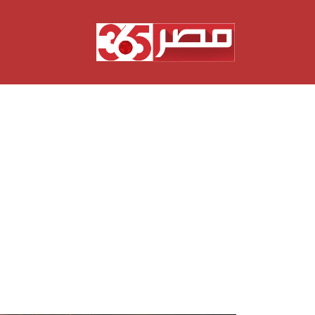
نتقل
لى
لمحتوى