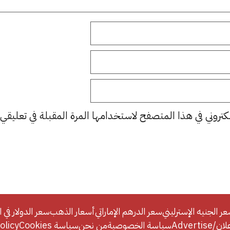
كتروني في هذا المتصفح لاستخدامها المرة المقبلة في تعليقي.
ر الجنيه الإسترليني
سعر الدرهم الإماراتي
أسعار الذهب
سعر الدولار في ا
Adverti
سياسة الخصوصية
من نحن
سياسة Cookies
licy