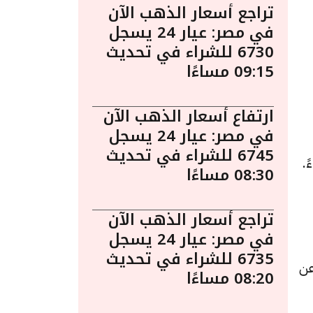
تراجع أسعار الذهب الآن
في مصر: عيار 24 يسجل
6730 للشراء في تحديث
09:15 مساءًا
ارتفاع أسعار الذهب الآن
في مصر: عيار 24 يسجل
6745 للشراء في تحديث
 أبريل الساعة 9:40 مساءً.
08:30 مساءًا
تراجع أسعار الذهب الآن
في مصر: عيار 24 يسجل
6735 للشراء في تحديث
دة قدرها 5 جنيهات عن
08:20 مساءًا