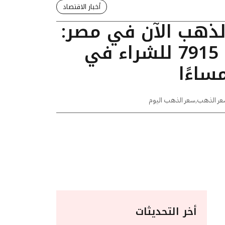
أخبار الاقتصاد
الذهب الآن في مصر:
عيار 24 يسجل 7915 للشراء في
عر الذهب
,
سعر الذهب اليوم
أخر التحديثات