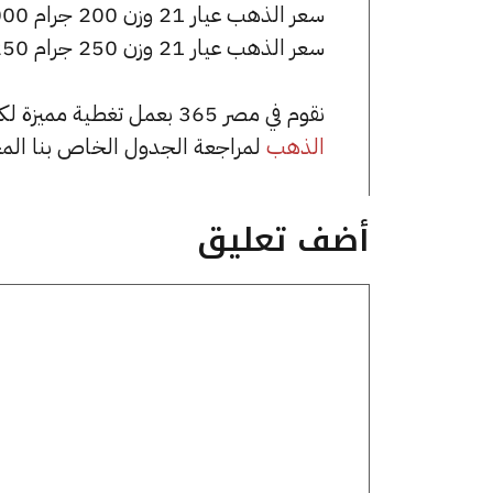
سعر الذهب عيار 21 وزن 200 جرام 1385000 جنيه للشراء، وللبيع 1395000 جنيه.
سعر الذهب عيار 21 وزن 250 جرام 1731250 جنيه للشراء، وللبيع 1743750 جنيه.
نقوم في مصر 365 بعمل تغطية مميزة لكافة أسعار الذهب في مصر، يمكنك الاطلاع على صفحة
الذهب
لمراجعة الجدول الخاص بنا الم
أضف تعليق
تعليق