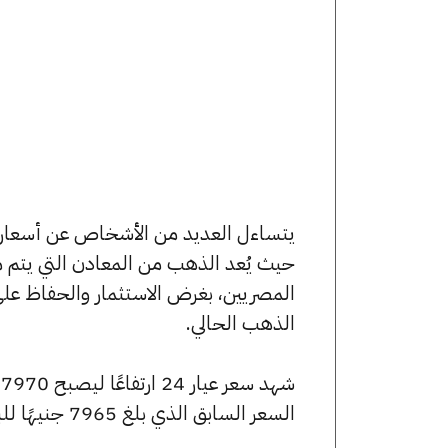
حيث يُعد الذهب من المعادن التي يتم م
المصريين، بغرض الاستثمار والحفاظ عل
الذهب الحالي.
السعر السابق الذي بلغ 7965 جنيهًا للبيع و7910 جنيهًا للشراء.