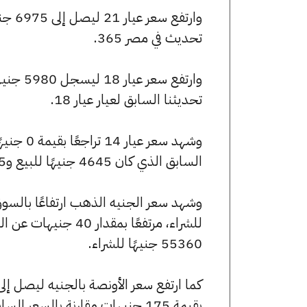
تحديث في مصر 365.
تحديثنا السابق لعيار عيار 18.
السابق الذي كان 4645 جنيهًا للبيع و4615 جنيهًا للشراء.
55360 جنيهًا للشراء.
بقيمة 175 جنيهات مقارنة بالسعر السابق الذي بلغ 247760 جنيهًا للبيع و245985 جنيهًا للشراء.