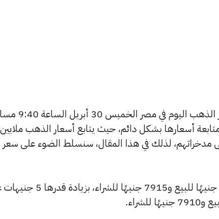
يتساءل العديد من الأشخاص عن أسعار الذهب اليوم في مصر الخميس 30
تابعة أسعارها بشكل دائم، حيث يتابع أسعار الذهب ملايين
ى مدخراتهم، لذلك في هذا المقال، سنسلط الضوء على سعر
شهد سعر عيار 24 ارتفاعًا ليصبح 7970 جنيهًا للبيع و7915 جنيهًا للشراء، بزيا