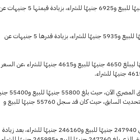
وارتفع سعر عيار 21 ليصل إلى 6975 جنيهًا للبيع و6925 جنيهًا للشراء، بزيا
وارتفع سعر عيار 18 ليسجل 5980 جنيهًا للبيع و5935 جنيهًا للشراء، بزيادة قدرها 5 جنيهات عن
وشهد سعر عيار 14 تراجعًا بقيمة 0 جنيهًا ليبلغ 4650 جنيهًا للبيع و4615 جنيهًا للشراء ،عن السعر
وشهد سعر الجنيه الذهب ارتفاعًا بالسوق المصري الآن، حيث بل
للشراء، مرتفعًا بمقدار 40 جنيهات عن التحديث السابق، حيث كان قد سجل 55760 جنيهًا للبيع و
كما ارتفع سعر الأونصة بالجنيه ليصل إلى 247940 جنيهًا للبيع و246160 جنيهًا للشراء، بعد زيادة