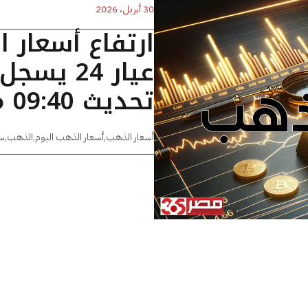
30 أبريل، 2026
ارتفاع أسعار 
تحديث 09:40 مساءًا
أسعار الذهب
,
أسعار الذهب اليوم
,
الذهب
,
س