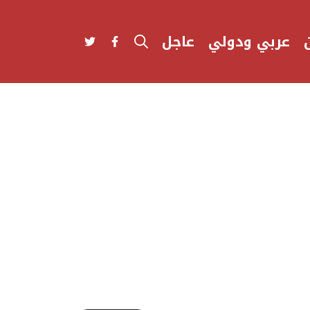
عربي ودولي
عاجل