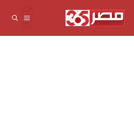
نتقل
لى
القائمة
لمحتوى