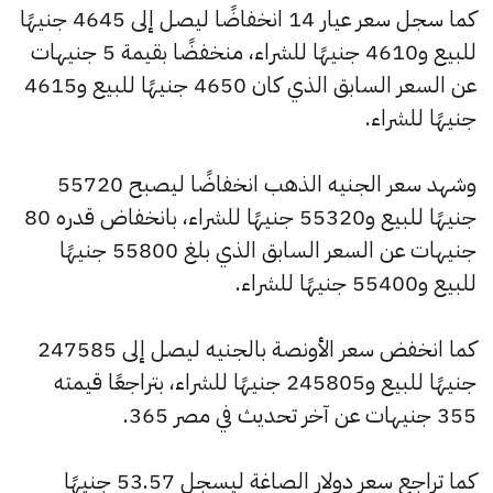
كما سجل سعر عيار 14 انخفاضًا ليصل إلى 4645 جنيهًا
للبيع و4610 جنيهًا للشراء، منخفضًا بقيمة 5 جنيهات
عن السعر السابق الذي كان 4650 جنيهًا للبيع و4615
جنيهًا للشراء.
وشهد سعر الجنيه الذهب انخفاضًا ليصبح 55720
جنيهًا للبيع و55320 جنيهًا للشراء، بانخفاض قدره 80
جنيهات عن السعر السابق الذي بلغ 55800 جنيهًا
للبيع و55400 جنيهًا للشراء.
كما انخفض سعر الأونصة بالجنيه ليصل إلى 247585
جنيهًا للبيع و245805 جنيهًا للشراء، بتراجعًا قيمته
355 جنيهات عن آخر تحديث في مصر 365.
كما تراجع سعر دولار الصاغة ليسجل 53.57 جنيهًا