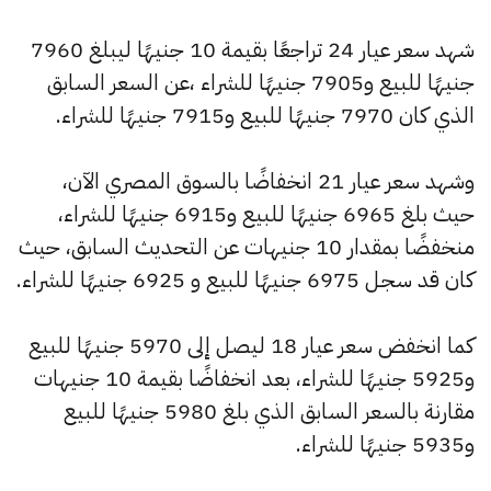
شهد سعر عيار 24 تراجعًا بقيمة 10 جنيهًا ليبلغ 7960
جنيهًا للبيع و7905 جنيهًا للشراء ،عن السعر السابق
الذي كان 7970 جنيهًا للبيع و7915 جنيهًا للشراء.
وشهد سعر عيار 21 انخفاضًا بالسوق المصري الآن،
حيث بلغ 6965 جنيهًا للبيع و6915 جنيهًا للشراء،
منخفضًا بمقدار 10 جنيهات عن التحديث السابق، حيث
كان قد سجل 6975 جنيهًا للبيع و 6925 جنيهًا للشراء.
كما انخفض سعر عيار 18 ليصل إلى 5970 جنيهًا للبيع
و5925 جنيهًا للشراء، بعد انخفاضًا بقيمة 10 جنيهات
مقارنة بالسعر السابق الذي بلغ 5980 جنيهًا للبيع
و5935 جنيهًا للشراء.