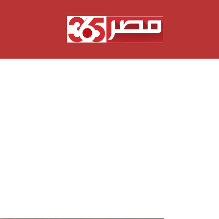
نتقل
لى
لمحتوى