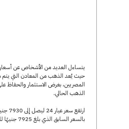
حيث يُعد الذهب من المعادن التي يتم م
المصريين، بغرض الاستثمار والحفاظ عل
الذهب الحالي.
بالسعر السابق الذي بلغ 7925 جنيهًا للبيع و7870 جنيهًا للشراء.