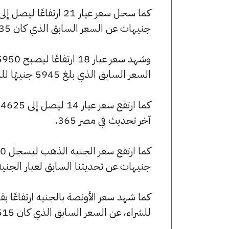
جنيهات عن السعر السابق الذي كان 6935 جنيهًا للبيع و6885 جنيهًا للشراء.
السعر السابق الذي بلغ 5945 جنيهًا للبيع و5900 جنيهًا للشراء.
آخر تحديث في مصر 365.
جنيهات عن تحديثنا السابق لعيار الجني
للشراء، عن السعر السابق الذي كان 246515 جنيهًا للبيع و244740 جنيهًا للشراء.