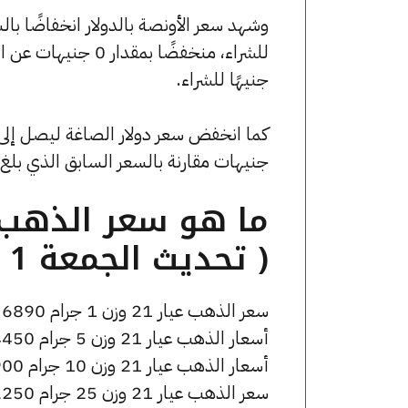
جنيهًا للشراء.
جنيهات مقارنة بالسعر السابق الذي بلغ 53.97 جنيهًا للبيع و0 جنيهًا للشراء
( تحديث الجمعة 1 مايو الساعة 12:25 مساءً )
سعر الذهب عيار 21 وزن 1 جرام 6890 جنيه للشراء، وللبيع 6940 جنيه.
أسعار الذهب عيار 21 وزن 5 جرام 34450 جنيه للشراء، وللبيع 34700 جنيه.
أسعار الذهب عيار 21 وزن 10 جرام 68900 جنيه للشراء، وللبيع 69400 جنيه.
سعر الذهب عيار 21 وزن 25 جرام 172250 جنيه للشراء، وللبيع 173500 جنيه.