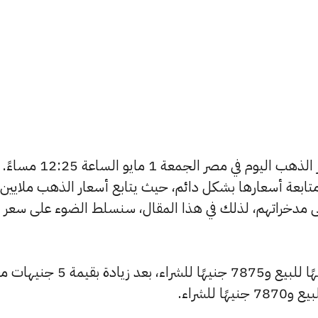
يتساءل العديد من الأشخاص عن أسعار الذهب اليوم في مصر الجمعة 1 مايو الساعة 12:25 مساءً.
تابعة أسعارها بشكل دائم، حيث يتابع أسعار الذهب ملايين
ى مدخراتهم، لذلك في هذا المقال، سنسلط الضوء على سعر
ارتفع سعر عيار 24 ليصل إلى 7930 جنيهًا للبيع و7875 جنيهًا للشراء، بع