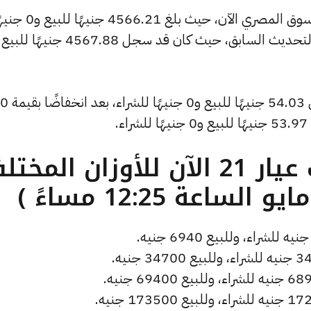
وشهد سعر الأونصة بالدولار انخفاضًا بالسوق المصري الآن، حيث بلغ 4566.21 ج
كما انخفض سعر دولار الصاغة ليصل إلى 54.03 جنيهًا للبيع و0 جنيهًا للشراء، بعد انخفاضًا بقيمة 0
.
ما هو سعر الذهب عيار 21 الآن للأوزان المخ