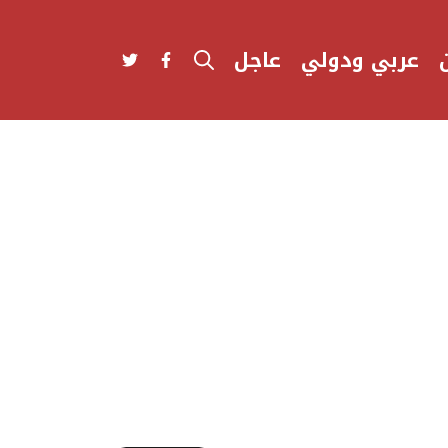
عربي ودولي
عاجل