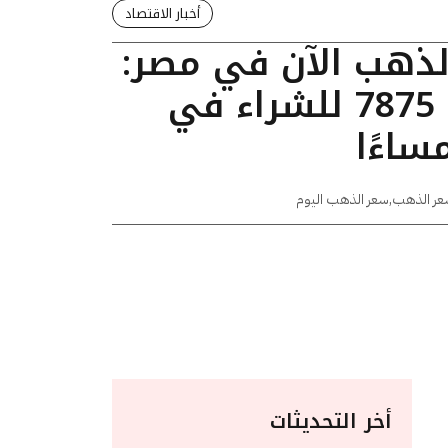
أخبار الاقتصاد
الذهب الآن في مصر:
عيار 24 يسجل 7875 للشراء في
عر الذهب
,
سعر الذهب اليوم
أخر التحديثات