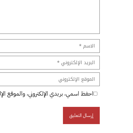
الاسم
البريد
الإلكتروني
الموقع
الإلكتروني
احفظ اسمي، بريدي الإلكتروني، والموقع الإل