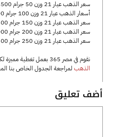
سعر الذهب عيار 21 وزن 50 جرام 344500 جنيه للشراء، وللبيع 347000 جنيه.
أسعار الذهب عيار 21 وزن 100 جرام 689000 جنيه للشراء، وللبيع 694000 جنيه.
سعر الذهب عيار 21 وزن 150 جرام 1033500 جنيه للشراء، وللبيع 1041000 جنيه.
سعر الذهب عيار 21 وزن 200 جرام 1378000 جنيه للشراء، وللبيع 1388000 جنيه.
سعر الذهب عيار 21 وزن 250 جرام 1722500 جنيه للشراء، وللبيع 1735000 جنيه.
نقوم في مصر 365 بعمل تغطية مميزة لكافة أسعار الذهب في مصر، يمكنك الاطلاع على صفحة
الذهب
لمراجعة الجدول الخاص بنا الم
أضف تعليق
تعليق