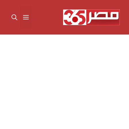
نتقل
لى
القائمة
لمحتوى