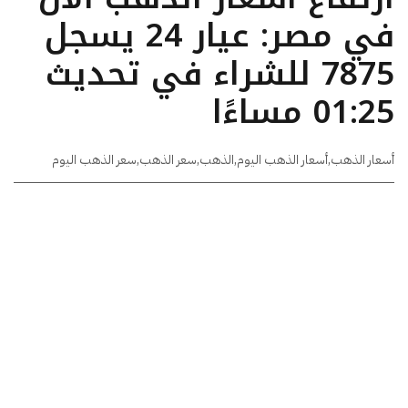
في مصر: عيار 24 يسجل
7875 للشراء في تحديث
01:25 مساءًا
أسعار الذهب
,
أسعار الذهب اليوم
,
الذهب
,
سعر الذهب
,
سعر الذهب اليوم