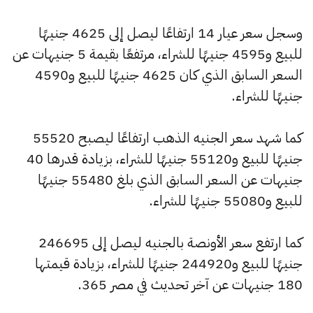
وسجل سعر عيار 14 ارتفاعًا ليصل إلى 4625 جنيهًا
للبيع و4595 جنيهًا للشراء، مرتفعًا بقيمة 5 جنيهات عن
السعر السابق الذي كان 4625 جنيهًا للبيع و4590
جنيهًا للشراء.
كما شهد سعر الجنيه الذهب ارتفاعًا ليصبح 55520
جنيهًا للبيع و55120 جنيهًا للشراء، بزيادة قدرها 40
جنيهات عن السعر السابق الذي بلغ 55480 جنيهًا
للبيع و55080 جنيهًا للشراء.
كما ارتفع سعر الأونصة بالجنيه ليصل إلى 246695
جنيهًا للبيع و244920 جنيهًا للشراء، بزيادة قيمتها
180 جنيهات عن آخر تحديث في مصر 365.