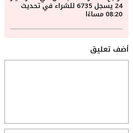
24 يسجل 6735 للشراء في تحديث
08:20 مساءًا
أضف تعليق
تعليق
الاسم