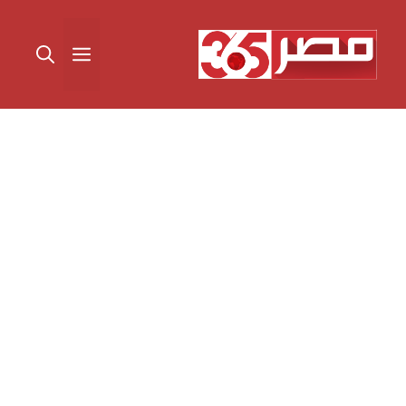
نتقل
لى
القائمة
لمحتوى