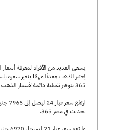
يُعتبر الذهب معدنًا مهمًا يتغير سعره ب
365 بتوفير تغطية دائمة لأسعار الذهب الآن وفي هذا المقال، سنتعرف على كافة أسعار الأعيرة.
تحديث في مصر 365.