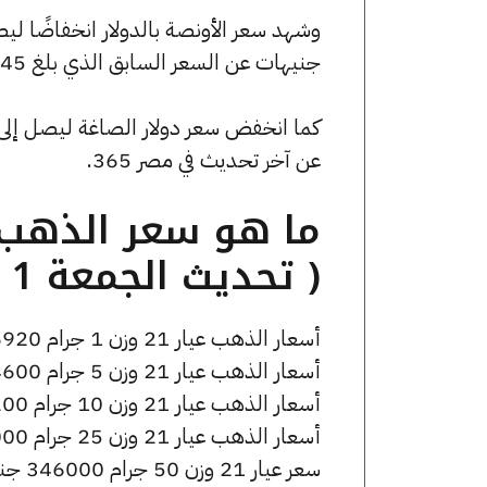
جنيهات عن السعر السابق الذي بلغ 4576.45 جنيهًا للبيع و0 جنيهًا للشراء.
عن آخر تحديث في مصر 365.
( تحديث الجمعة 1 مايو الساعة 3:25 مساءً )
أسعار الذهب عيار 21 وزن 1 جرام 6920 جنيه للشراء، وللبيع 6970 جنيه.
أسعار الذهب عيار 21 وزن 5 جرام 34600 جنيه للشراء، وللبيع 34850 جنيه.
أسعار الذهب عيار 21 وزن 10 جرام 69200 جنيه للشراء، وللبيع 69700 جنيه.
أسعار الذهب عيار 21 وزن 25 جرام 173000 جنيه للشراء، وللبيع 174250 جنيه.
سعر عيار 21 وزن 50 جرام 346000 جنيه للشراء، وللبيع 348500 جنيه.