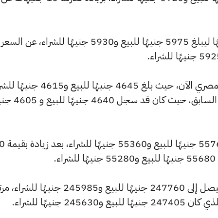
وشهد سعر عيار 18 ارتفاعًا بقيمة 5 جنيهًا ليبلغ 5975 جنيهًا للبيع و5930 جنيهًا للشراء، عن السعر
كما شهد سعر عيار 14 ارتفاعًا بالسوق المصري الآن، حيث بلغ 4645 جنيهًا للبيع 
مرتفعًا بمقدار 10 جنيهات عن التحديث السابق، حيث كان ق
وارتفع سعر الجنيه الذهب ليصل إلى 55760 
.
كما سجل سعر الأونصة بالجنيه ارتفاعًا ليصل إلى 247760 جنيهًا للبيع و245985 جنيهًا