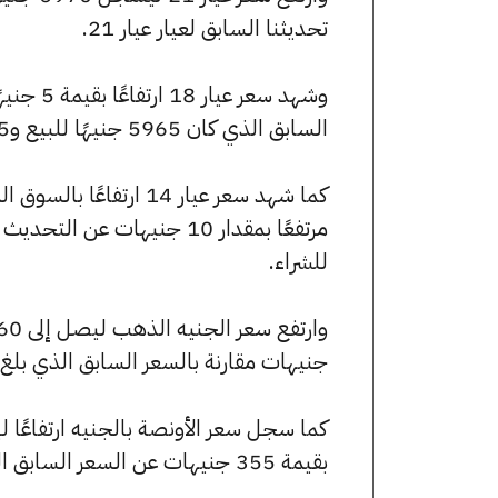
تحديثنا السابق لعيار عيار 21.
السابق الذي كان 5965 جنيهًا للبيع و5925 جنيهًا للشراء.
للشراء.
جنيهات مقارنة بالسعر السابق الذي بلغ 55680 جنيهًا للبيع و55280 جنيهًا للشراء
بقيمة 355 جنيهات عن السعر السابق الذي كان 247405 جنيهًا للبيع و245630 جنيهًا للشراء.