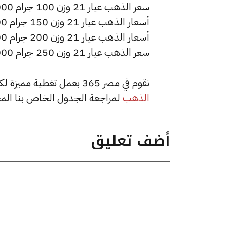
سعر الذهب عيار 21 وزن 100 جرام 692000 جنيه للشراء، وللبيع 697000 جنيه.
أسعار الذهب عيار 21 وزن 150 جرام 1038000 جنيه للشراء، وللبيع 1045500 جنيه.
أسعار الذهب عيار 21 وزن 200 جرام 1384000 جنيه للشراء، وللبيع 1394000 جنيه.
سعر الذهب عيار 21 وزن 250 جرام 1730000 جنيه للشراء، وللبيع 1742500 جنيه.
نقوم في مصر 365 بعمل تغطية مميزة لكافة أسعار الذهب في مصر، يمكنك الاطلاع على صفحة
الذهب
لمراجعة الجدول الخاص بنا الم
أضف تعليق
تعليق