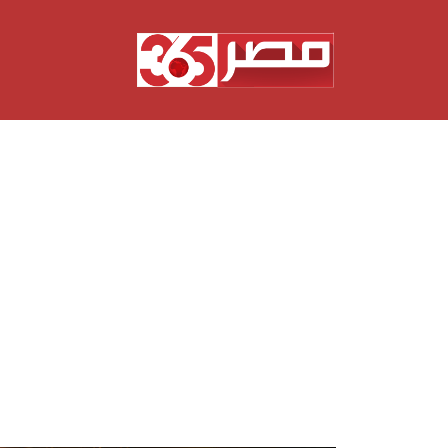
نتقل
لى
لمحتوى