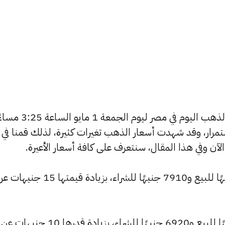
يسعى العديد من الأفراد لمعرفة أسعار الذهب اليوم في مصر ليوم الجمعة 1 مايو ا
استمرار، وقد شهدت أسعار الذهب تغيرات كثيرة، لذلك قمنا في
ارتفع سعر عيار 24 ليصل إلى 7965 جنيهًا للبيع و7910 جنيهًا للشراء، بز
وارتفع سعر عيار 21 ليسجل 6970 جنيهًا للبيع و6920 جنيهًا للشراء، بزيادة قدرها 10 جنيهات عن