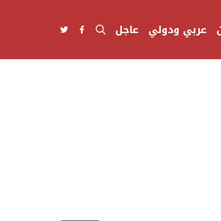
عربي ودولي
عاجل