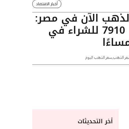
أخبار الاقتصاد
الذهب الآن في مصر:
عيار 24 يسجل 7910 للشراء في
عر الذهب
,
سعر الذهب اليوم
أخر التحديثات