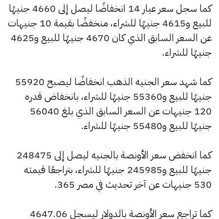
كما سجل سعر عيار 14 انخفاضًا ليصل إلى 4660 جنيهًا
للبيع و4615 جنيهًا للشراء، منخفضًا بقيمة 10 جنيهات
عن السعر السابق الذي كان 4670 جنيهًا للبيع و4625
جنيهًا للشراء.
كما شهد سعر الجنيه الذهب انخفاضًا ليصبح 55920
جنيهًا للبيع و55360 جنيهًا للشراء، بانخفاض قدره
120 جنيهات عن السعر السابق الذي بلغ 56040
جنيهًا للبيع و55480 جنيهًا للشراء.
كما انخفض سعر الأونصة بالجنيه ليصل إلى 248475
جنيهًا للبيع و245985 جنيهًا للشراء، بتراجعًا قيمته
530 جنيهات عن آخر تحديث في مصر 365.
كما تراجع سعر الأونصة بالدولار ليسجل 4647.06