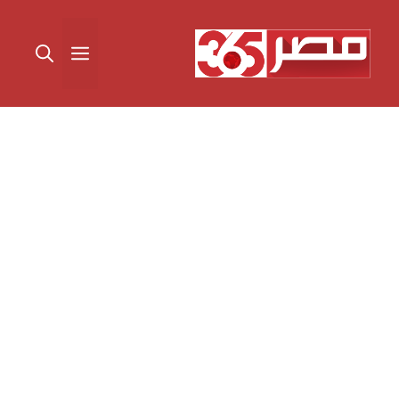
نتقل
لى
القائمة
لمحتوى