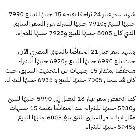
شهد سعر عيار 24 تراجعًا بقيمة 15 جنيهًا ليبلغ 7990
جنيهًا للبيع و7910 جنيهًا للشراء ،عن السعر السابق
الذي كان 8005 جنيهًا للبيع و7925 جنيهًا للشراء.
وشهد سعر عيار 21 انخفاضًا بالسوق المصري الآن،
حيث بلغ 6990 جنيهًا للبيع و6920 جنيهًا للشراء،
منخفضًا بمقدار 15 جنيهات عن التحديث السابق، حيث
كان قد سجل 7005 جنيهًا للبيع و 6935 جنيهًا للشراء.
كما انخفض سعر عيار 18 ليصل إلى 5990 جنيهًا للبيع
و5930 جنيهًا للشراء، بعد انخفاضًا بقيمة 15 جنيهات
مقارنة بالسعر السابق الذي بلغ 6005 جنيهًا للبيع
و5945 جنيهًا للشراء.