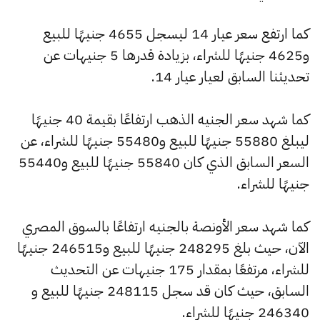
كما ارتفع سعر عيار 14 ليسجل 4655 جنيهًا للبيع
و4625 جنيهًا للشراء، بزيادة قدرها 5 جنيهات عن
تحديثنا السابق لعيار عيار 14.
كما شهد سعر الجنيه الذهب ارتفاعًا بقيمة 40 جنيهًا
ليبلغ 55880 جنيهًا للبيع و55480 جنيهًا للشراء، عن
السعر السابق الذي كان 55840 جنيهًا للبيع و55440
جنيهًا للشراء.
كما شهد سعر الأونصة بالجنيه ارتفاعًا بالسوق المصري
الآن، حيث بلغ 248295 جنيهًا للبيع و246515 جنيهًا
للشراء، مرتفعًا بمقدار 175 جنيهات عن التحديث
السابق، حيث كان قد سجل 248115 جنيهًا للبيع و
246340 جنيهًا للشراء.