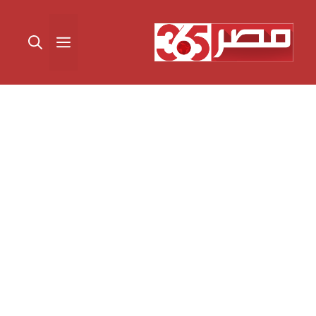
نتقل
لى
القائمة
لمحتوى