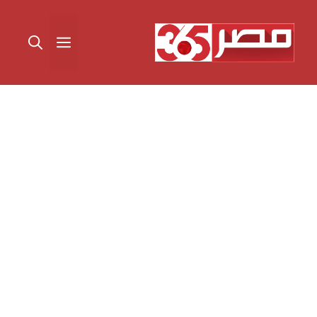
نتقل
لى
القائمة
لمحتوى