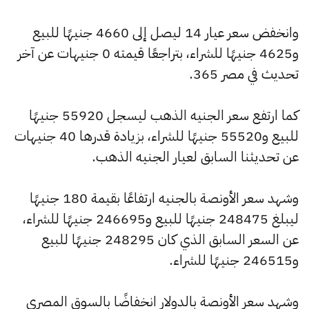
وانخفض سعر عيار 14 ليصل إلى 4660 جنيهًا للبيع
و4625 جنيهًا للشراء، بتراجعًا قيمته 0 جنيهات عن آخر
تحديث في مصر 365.
كما ارتفع سعر الجنيه الذهب ليسجل 55920 جنيهًا
للبيع و55520 جنيهًا للشراء، بزيادة قدرها 40 جنيهات
عن تحديثنا السابق لعيار الجنيه الذهب.
وشهد سعر الأونصة بالجنيه ارتفاعًا بقيمة 180 جنيهًا
ليبلغ 248475 جنيهًا للبيع و246695 جنيهًا للشراء،
عن السعر السابق الذي كان 248295 جنيهًا للبيع
و246515 جنيهًا للشراء.
وشهد سعر الأونصة بالدولار انخفاضًا بالسوق المصري