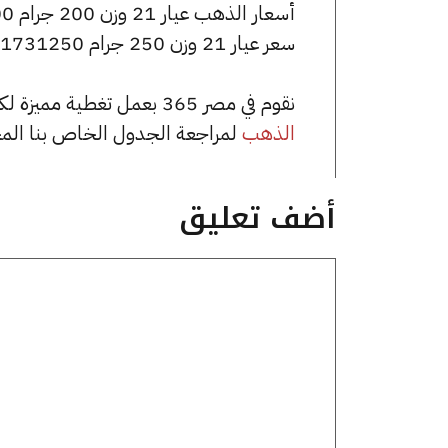
أسعار الذهب عيار 21 وزن 200 جرام 1385000 جنيه للشراء، وللبيع 1395000 جنيه.
سعر عيار 21 وزن 250 جرام 1731250 جنيه للشراء، وللبيع 1743750 جنيه.
نقوم في مصر 365 بعمل تغطية مميزة لكافة أسعار الذهب في مصر، يمكنك الاطلاع على صفحة
الذهب
لمراجعة الجدول الخاص بنا الم
أضف تعليق
تعليق