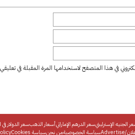
كتروني في هذا المتصفح لاستخدامها المرة المقبلة في تعليقي.
ر الجنيه الإسترليني
سعر الدرهم الإماراتي
أسعار الذهب
سعر الدولار في ا
Adverti
سياسة الخصوصية
من نحن
سياسة Cookies
licy