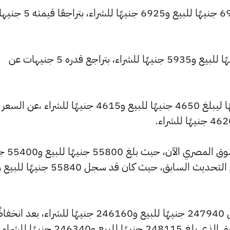
كما انخفض سعر عيار 21 ليصل إلى 6975 جنيهًا للبيع و6925 جنيهًا للشر
وتراجع سعر عيار 18 ليسجل 5980 جنيهًا للبيع و5935 جنيهًا للشراء، بتراجع قدره 5 جنيهات عن
وشهد سعر عيار 14 تراجعًا بقيمة 5 جنيهًا ليبلغ 4650 جنيهًا للبيع و4615 جنيهًا للشراء ،عن السعر
وشهد سعر الجنيه الذهب انخفا
للشراء، منخفضًا بمقدار 40 جنيهات عن التحديث السابق، حيث كان قد سجل 55840 جنيهًا لل
وانخفض سعر الأونصة بالجنيه ليصل إلى 247940 جنيهًا للبيع و246160 جنيهًا للشراء، بعد ا