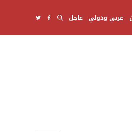
عربي ودولي
عاجل