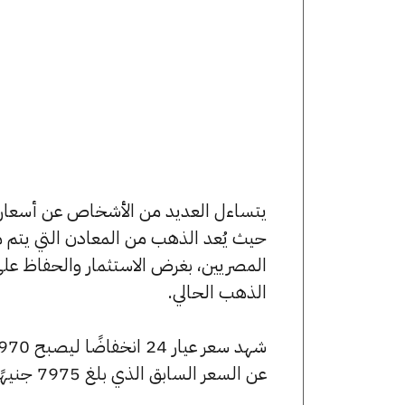
حيث يُعد الذهب من المعادن التي يتم م
المصريين، بغرض الاستثمار والحفاظ عل
الذهب الحالي.
عن السعر السابق الذي بلغ 7975 جنيهًا للبيع و7920 جنيهًا للشراء.