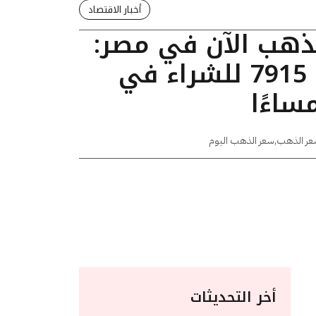
أخبار الاقتصاد
لذهب الآن في مصر:
عيار 24 يسجل 7915 للشراء في
عر الذهب
,
سعر الذهب اليوم
أخر التحديثات