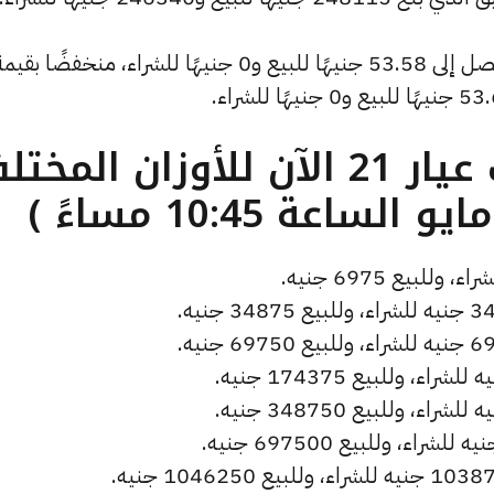
ما هو سعر الذهب عيار 21 الآن للأوزان المخ