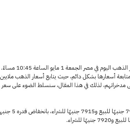
يتساءل العديد من الأشخاص عن أسعار الذهب اليوم في مصر الجمعة 1 مايو الساعة 10:45 مساءً.
تابعة أسعارها بشكل دائم، حيث يتابع أسعار الذهب ملايين
ى مدخراتهم، لذلك في هذا المقال، سنسلط الضوء على سعر
شهد سعر عيار 24 انخفاضًا ليصبح 7970 جنيهًا للبيع و7915 جني