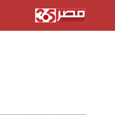
نتقل
لى
لمحتوى