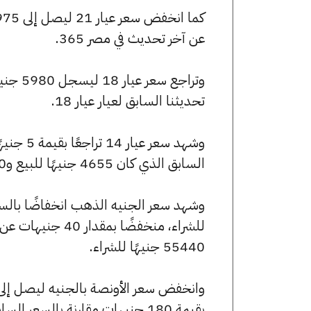
عن آخر تحديث في مصر 365.
تحديثنا السابق لعيار عيار 18.
السابق الذي كان 4655 جنيهًا للبيع و4620 جنيهًا للشراء.
55440 جنيهًا للشراء.
بقيمة 180 جنيهات مقارنة بالسعر السابق الذي بلغ 248115 جنيهًا للبيع و246340 جنيهًا للشراء.