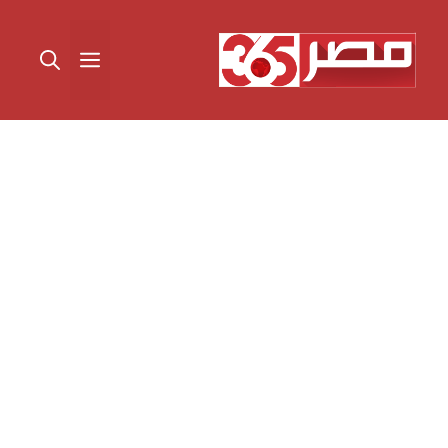
نتقل
لى
القائمة
لمحتوى