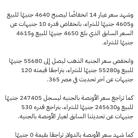
وشهد سعر عيار 14 انخفاضًا ليصبح 4640 جنيهًا للبيع
و4605 جنيهًا للشراء، بانخفاض قدره 10 جنيهات عن
السعر السابق الذي بلغ 4650 جنيهًا للبيع و4615
جنيهًا للشراء.
وانخفض سعر الجنيه الذهب ليصل إلى 55680 جنيهًا
للبيع و55280 جنيهًا للشراء، بتراجعًا قيمته 120
جنيهات عن آخر تحديث في مصر 365.
كما تراجع سعر الأونصة بالجنيه ليسجل 247405 جنيهًا
للبيع و245630 جنيهًا للشراء، بتراجع قدره 530
جنيهات عن تحديثنا السابق لعيار الأونصة بالجنيه.
كما شهد سعر الأونصة بالدولار تراجعًا بقيمة 0 جنيهًا