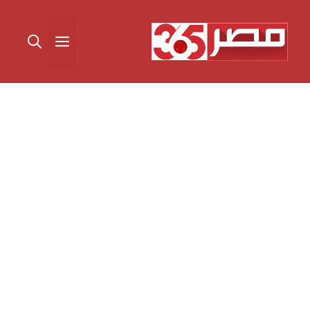
نتقل
لى
القائمة
لمحتوى