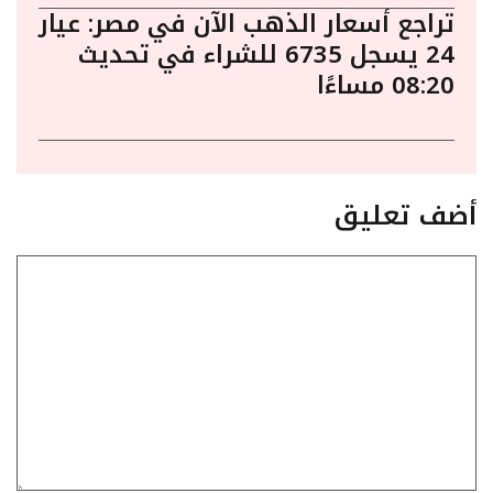
تراجع أسعار الذهب الآن في مصر: عيار
24 يسجل 6735 للشراء في تحديث
08:20 مساءًا
أضف تعليق
تعليق