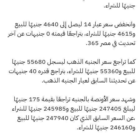
جنيهًا للشراء.
وانخفض سعر عيار 14 ليصل إلى 4640 جنيهًا للبيع
و4615 جنيهًا للشراء، بتراجعًا قيمته 0 جنيهات عن آخر
تحديث في مصر 365.
كما تراجع سعر الجنيه الذهب ليسجل 55680 جنيهًا
للبيع و55360 جنيهًا للشراء، بتراجع قدره 40 جنيهات
عن تحديثنا السابق لعيار الجنيه الذهب.
وشهد سعر الأونصة بالجنيه تراجعًا بقيمة 175 جنيهًا
ليبلغ 247405 جنيهًا للبيع و245985 جنيهًا للشراء
،عن السعر السابق الذي كان 247940 جنيهًا للبيع
و246160 جنيهًا للشراء.