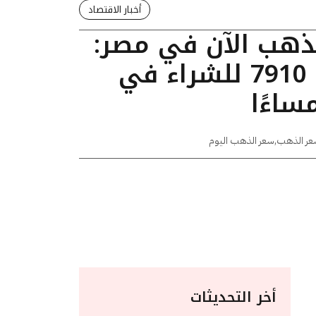
أخبار الاقتصاد
لذهب الآن في مصر:
عيار 24 يسجل 7910 للشراء في
عر الذهب
,
سعر الذهب اليوم
أخر التحديثات