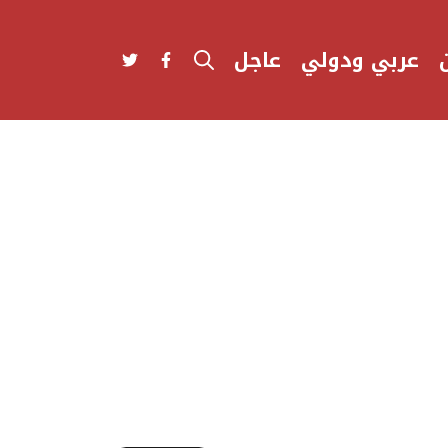
عربي ودولي
عاجل