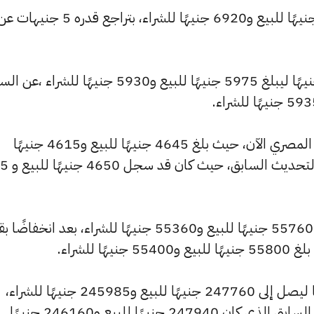
كما تراجع سعر عيار 21 ليسجل 6970 جنيهًا للبيع و6920 جنيهًا للشراء، بتراجع قدره 5 جنيهات
كما شهد سعر عيار 18 تراجعًا بقيمة 5 جنيهًا ليبلغ 5975 جنيهًا للبيع و5930 جنيهًا للشراء ،
كما شهد سعر عيار 14 انخفاضًا بالسوق المصري الآن، حيث بلغ 4645 جنيهًا للبيع و4615 جنيهًا
للشراء، منخفضًا بمقدار 
وانخفض سعر الجنيه الذهب ليصل إلى 55760 جنيهًا للبيع و55360 جنيهًا للشراء، بعد انخف
كما سجل سعر الأونصة بالجنيه انخفاضًا ليصل إلى 247760 جنيهًا للبيع و245985 جنيهًا للشراء،
منخفضًا بقيمة 175 جنيهات عن السعر السابق الذي كان 247940 جنيهًا للبيع و246160 جنيهًا