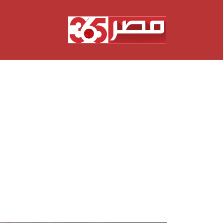
نتقل
لى
لمحتوى