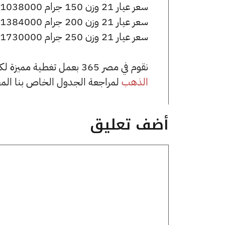
سعر عيار 21 وزن 150 جرام 1038000 جنيه للشراء، وللبيع 1045500 جنيه.
سعر عيار 21 وزن 200 جرام 1384000 جنيه للشراء، وللبيع 1394000 جنيه.
سعر عيار 21 وزن 250 جرام 1730000 جنيه للشراء، وللبيع 1742500 جنيه.
نقوم في مصر 365 بعمل تغطية مميزة لكافة أسعار الذهب في مصر، يمكنك الاطلاع على صفحة
الذهب
لمراجعة الجدول الخاص بنا الم
أضف تعليق
تعليق