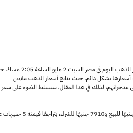
يتساءل العديد من الأشخاص عن أسعار الذهب اليوم في مصر السبت 2 مايو 
ة أسعارها بشكل دائم، حيث يتابع أسعار الذهب ملايين
ى مدخراتهم، لذلك في هذا المقال، سنسلط الضوء على سعر
انخفض سعر عيار 24 ليصل إلى 7965 جنيهًا للبيع و7910 جنيهًا للشراء، بتراجعًا ق