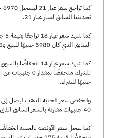
تحديثنا السابق لعيار عيار 21.
السابق الذي كان 5980 جنيهًا للبيع و5935 جنيهًا للشراء.
جنيهًا للشراء.
40 جنيهات مقارنة بالسعر السابق الذي بلغ 55800 جنيهًا للبيع و55400 جنيهًا للشراء.