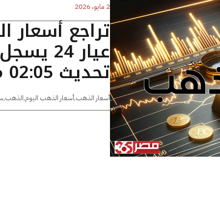
2 مايو، 2026
تراجع أسعار ا
تحديث 02:05 مساءًا
أسعار الذهب
,
أسعار الذهب اليوم
,
الذهب
,
س