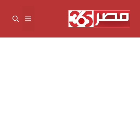
نتقل
لى
القائمة
لمحتوى