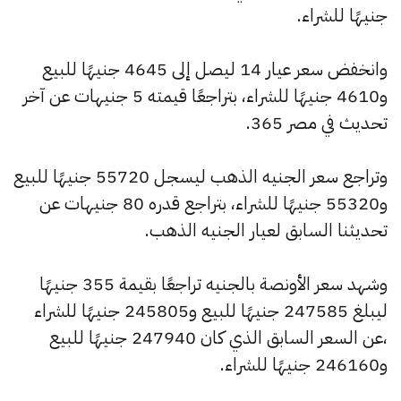
جنيهًا للشراء.
وانخفض سعر عيار 14 ليصل إلى 4645 جنيهًا للبيع
و4610 جنيهًا للشراء، بتراجعًا قيمته 5 جنيهات عن آخر
تحديث في مصر 365.
وتراجع سعر الجنيه الذهب ليسجل 55720 جنيهًا للبيع
و55320 جنيهًا للشراء، بتراجع قدره 80 جنيهات عن
تحديثنا السابق لعيار الجنيه الذهب.
وشهد سعر الأونصة بالجنيه تراجعًا بقيمة 355 جنيهًا
ليبلغ 247585 جنيهًا للبيع و245805 جنيهًا للشراء
،عن السعر السابق الذي كان 247940 جنيهًا للبيع
و246160 جنيهًا للشراء.