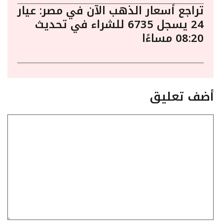
تراجع أسعار الذهب الآن في مصر: عيار
24 يسجل 6735 للشراء في تحديث
08:20 مساءًا
أضف تعليق
تعليق