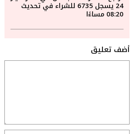
24 يسجل 6735 للشراء في تحديث
08:20 مساءًا
أضف تعليق
تعليق
الاسم