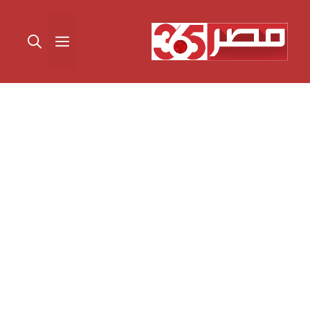
نتقل
لى
القائمة
لمحتوى