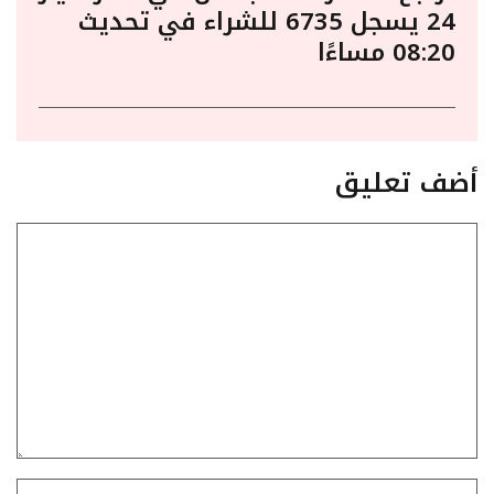
24 يسجل 6735 للشراء في تحديث
08:20 مساءًا
أضف تعليق
تعليق
الاسم