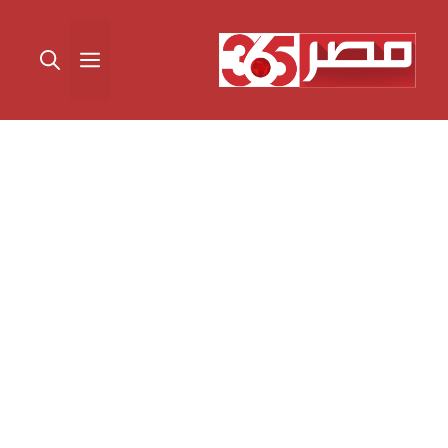
نتقل
لى
القائمة
لمحتوى