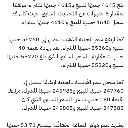
بلغ 4645 جنيهًا للبيع و4615 جنيهًا للشراء، مرتفعًا
بمقدار 5 جنيهات عن التحديث السابق، حيث كان قد
سجل 4645 جنيهًا للبيع و 4610 جنيهًا للشراء.
كما ارتفع سعر الجنيه الذهب ليصل إلى 55760 جنيهًا
للبيع و55360 جنيهًا للشراء، بعد زيادة بقيمة 40
جنيهات مقارنة بالسعر السابق الذي بلغ 55720 جنيهًا
للبيع و55320 جنيهًا للشراء.
كما سجل سعر الأونصة بالجنيه ارتفاعًا ليصل إلى
247760 جنيهًا للبيع و245985 جنيهًا للشراء، مرتفعًا
بقيمة 180 جنيهات عن السعر السابق الذي كان
247585 جنيهًا للبيع و245805 جنيهًا للشراء.
وشهد سعر دولار الصاغة انخفاضًا ليصبح 53.71 جنيهًا