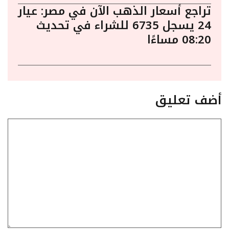
تراجع أسعار الذهب الآن في مصر: عيار
24 يسجل 6735 للشراء في تحديث
08:20 مساءًا
أضف تعليق
تعليق