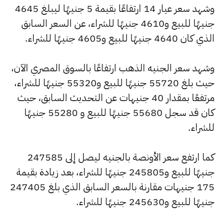
وشهد سعر عيار 14 ارتفاعًا بقيمة 5 جنيهًا ليبلغ 4645
جنيهًا للبيع و4610 جنيهًا للشراء، عن السعر السابق
الذي كان 4640 جنيهًا للبيع و4605 جنيهًا للشراء.
وشهد سعر الجنيه الذهب ارتفاعًا بالسوق المصري الآن،
حيث بلغ 55720 جنيهًا للبيع و55320 جنيهًا للشراء،
مرتفعًا بمقدار 40 جنيهات عن التحديث السابق، حيث
كان قد سجل 55680 جنيهًا للبيع و 55280 جنيهًا
للشراء.
كما ارتفع سعر الأونصة بالجنيه ليصل إلى 247585
جنيهًا للبيع و245805 جنيهًا للشراء، بعد زيادة بقيمة
175 جنيهات مقارنة بالسعر السابق الذي بلغ 247405
جنيهًا للبيع و245630 جنيهًا للشراء.