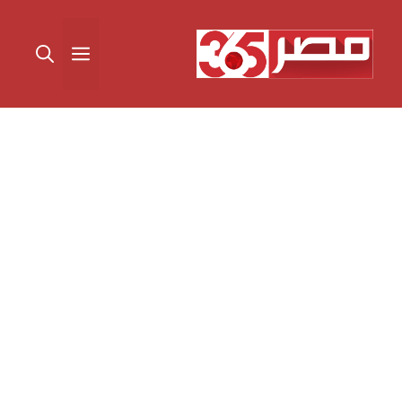
نتقل
لى
القائمة
لمحتوى