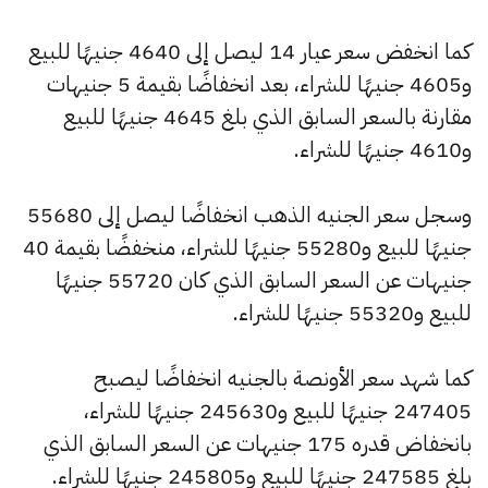
كما انخفض سعر عيار 14 ليصل إلى 4640 جنيهًا للبيع
و4605 جنيهًا للشراء، بعد انخفاضًا بقيمة 5 جنيهات
مقارنة بالسعر السابق الذي بلغ 4645 جنيهًا للبيع
و4610 جنيهًا للشراء.
وسجل سعر الجنيه الذهب انخفاضًا ليصل إلى 55680
جنيهًا للبيع و55280 جنيهًا للشراء، منخفضًا بقيمة 40
جنيهات عن السعر السابق الذي كان 55720 جنيهًا
للبيع و55320 جنيهًا للشراء.
كما شهد سعر الأونصة بالجنيه انخفاضًا ليصبح
247405 جنيهًا للبيع و245630 جنيهًا للشراء،
بانخفاض قدره 175 جنيهات عن السعر السابق الذي
بلغ 247585 جنيهًا للبيع و245805 جنيهًا للشراء.