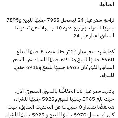
الحالية.
تراجع سعر عيار 24 ليسجل 7955 جنيهًا للبيع و7895
جنيهًا للشراء، بتراجع قدره 10 جنيهات عن تحديثنا
السابق لعيار عيار 24.
كما شهد سعر عيار 21 تراجعًا بقيمة 5 جنيهًا ليبلغ
6960 جنيهًا للبيع و6910 جنيهًا للشراء ،عن السعر
السابق الذي كان 6965 جنيهًا للبيع و6915 جنيهًا
للشراء.
وشهد سعر عيار 18 انخفاضًا بالسوق المصري الآن،
حيث بلغ 5965 جنيهًا للبيع و5925 جنيهًا للشراء،
منخفضًا بمقدار 0 جنيهات عن التحديث السابق، حيث
كان قد سجل 5970 جنيهًا للبيع و 5925 جنيهًا للشراء.