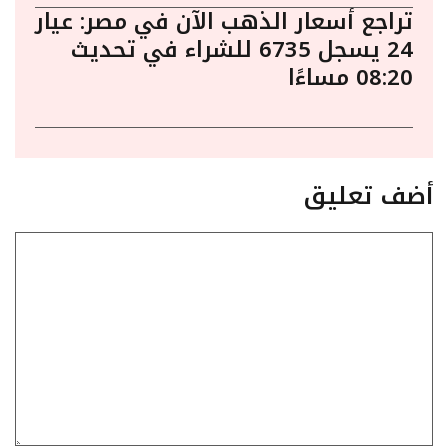
تراجع أسعار الذهب الآن في مصر: عيار
24 يسجل 6735 للشراء في تحديث
08:20 مساءًا
أضف تعليق
تعليق