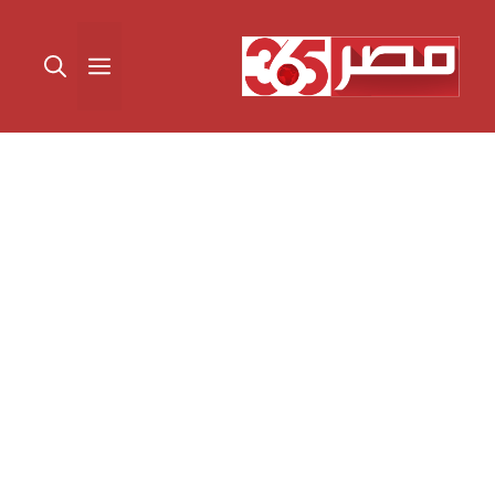
نتقل
لى
القائمة
لمحتوى