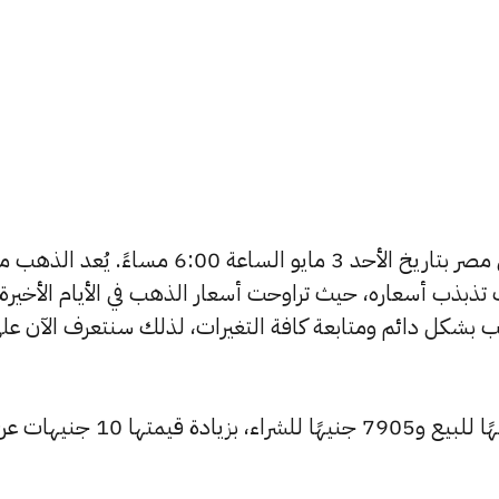
يبحث الكثيرون عن سعر الذهب اليوم في مصر بتاريخ الأحد 3 مايو الساعة 6:00 مساءً. يُعد 
تذبذب أسعاره، حيث تراوحت أسعار الذهب في الأيام الأخيرة
ية أسعار الذهب بشكل دائم ومتابعة كافة التغيرات، لذلك سنتعرف الآن عل
ارتفع سعر عيار 24 ليصل إلى 7960 جنيهًا للبيع و7905 جنيهًا للشراء، بز