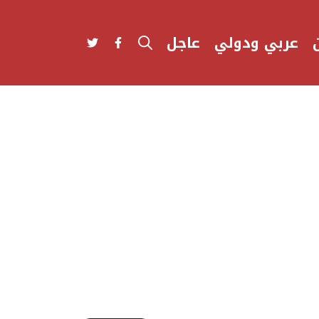
عربي ودولي
عاجل