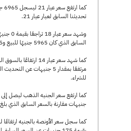
تحديثنا السابق لعيار عيار 21.
السابق الذي كان 5965 جنيهًا للبيع و5925 جنيهًا للشراء.
للشراء.
جنيهات مقارنة بالسعر السابق الذي بلغ 55680 جنيهًا للبيع و55280 جنيهًا للشراء
بقيمة 175 جنيهات عن السعر السابق الذي كان 247405 جنيهًا للبيع و245630 جنيهًا للشراء.