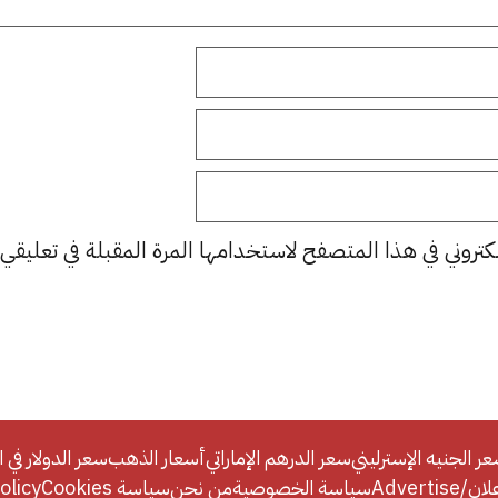
كتروني في هذا المتصفح لاستخدامها المرة المقبلة في تعليقي.
ر الجنيه الإسترليني
سعر الدرهم الإماراتي
أسعار الذهب
سعر الدولار في ا
Adverti
سياسة الخصوصية
من نحن
سياسة Cookies
licy