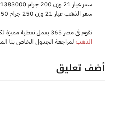
سعر عيار 21 وزن 200 جرام 1383000 جنيه للشراء، وللبيع 1393000 جنيه.
سعر الذهب عيار 21 وزن 250 جرام 1728750 جنيه للشراء، وللبيع 1741250 جنيه.
نقوم في مصر 365 بعمل تغطية مميزة لكافة أسعار الذهب في مصر، يمكنك الاطلاع على صفحة
الذهب
لمراجعة الجدول الخاص بنا الم
أضف تعليق
تعليق