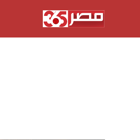
نتقل
لى
لمحتوى