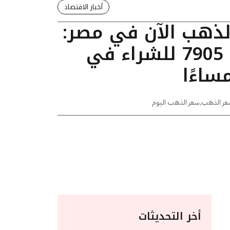
أخبار الاقتصاد
الذهب الآن في مصر:
عيار 24 يسجل 7905 للشراء في
عر الذهب
,
سعر الذهب اليوم
أخر التحديثات