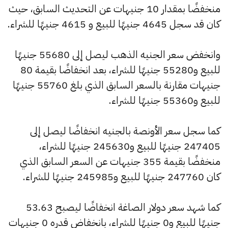
منخفضًا بمقدار 10 جنيهات عن التحديث السابق، حيث
كان قد سجل 4645 جنيهًا للبيع و 4615 جنيهًا للشراء.
وانخفض سعر الجنيه الذهب ليصل إلى 55680 جنيهًا
للبيع و55280 جنيهًا للشراء، بعد انخفاضًا بقيمة 80
جنيهات مقارنة بالسعر السابق الذي بلغ 55760 جنيهًا
للبيع و55360 جنيهًا للشراء.
كما سجل سعر الأونصة بالجنيه انخفاضًا ليصل إلى
247405 جنيهًا للبيع و245630 جنيهًا للشراء،
منخفضًا بقيمة 355 جنيهات عن السعر السابق الذي
كان 247760 جنيهًا للبيع و245985 جنيهًا للشراء.
كما شهد سعر دولار الصاغة انخفاضًا ليصبح 53.63
جنيهًا للبيع و0 جنيهًا للشراء، بانخفاض قدره 0 جنيهات