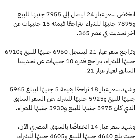
انخفض سعر عيار 24 ليصل إلى 7955 جنيهًا للبيع
و7895 جنيهًا للشراء، بتراجعًا قيمته 15 جنيهات عن
آخر تحديث في مصر 365.
وتراجع سعر عيار 21 ليسجل 6960 جنيهًا للبيع و6910
جنيهًا للشراء، بتراجع قدره 10 جنيهات عن تحديثنا
السابق لعيار عيار 21.
وشهد سعر عيار 18 تراجعًا بقيمة 5 جنيهًا ليبلغ 5965
جنيهًا للبيع و5925 جنيهًا للشراء ،عن السعر السابق
الذي كان 5975 جنيهًا للبيع و5930 جنيهًا للشراء.
وشهد سعر عيار 14 انخفاضًا بالسوق المصري الآن،
حيث بلغ 4640 جنيهًا للبيع و4605 جنيهًا للشراء،