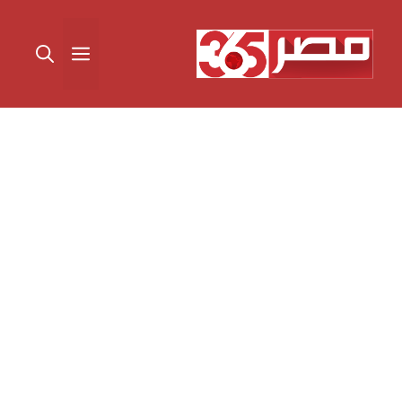
نتقل
لى
القائمة
لمحتوى