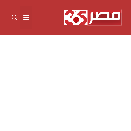
نتقل
لى
القائمة
لمحتوى