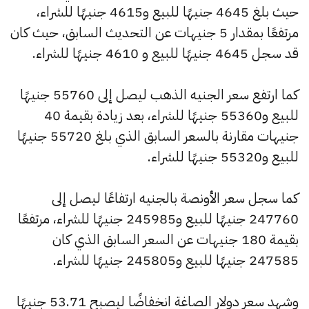
حيث بلغ 4645 جنيهًا للبيع و4615 جنيهًا للشراء،
مرتفعًا بمقدار 5 جنيهات عن التحديث السابق، حيث كان
قد سجل 4645 جنيهًا للبيع و 4610 جنيهًا للشراء.
كما ارتفع سعر الجنيه الذهب ليصل إلى 55760 جنيهًا
للبيع و55360 جنيهًا للشراء، بعد زيادة بقيمة 40
جنيهات مقارنة بالسعر السابق الذي بلغ 55720 جنيهًا
للبيع و55320 جنيهًا للشراء.
كما سجل سعر الأونصة بالجنيه ارتفاعًا ليصل إلى
247760 جنيهًا للبيع و245985 جنيهًا للشراء، مرتفعًا
بقيمة 180 جنيهات عن السعر السابق الذي كان
247585 جنيهًا للبيع و245805 جنيهًا للشراء.
وشهد سعر دولار الصاغة انخفاضًا ليصبح 53.71 جنيهًا