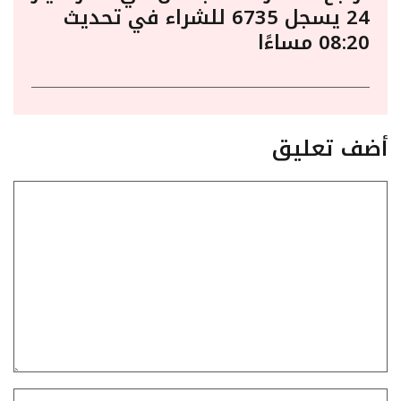
24 يسجل 6735 للشراء في تحديث
08:20 مساءًا
أضف تعليق
تعليق
الاسم