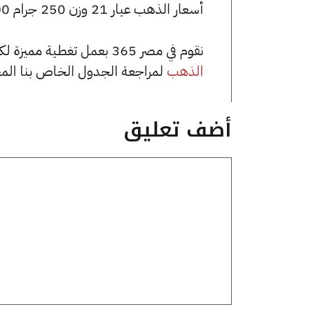
أسعار الذهب عيار 21 وزن 250 جرام 1730000 جنيه للشراء، وللبيع 1742500 جنيه.
نقوم في مصر 365 بعمل تغطية مميزة لكافة أسعار الذهب في مصر، يمكنك الاطلاع على صفحة
الذهب
لمراجعة الجدول الخاص بنا الم
أضف تعليق
تعليق