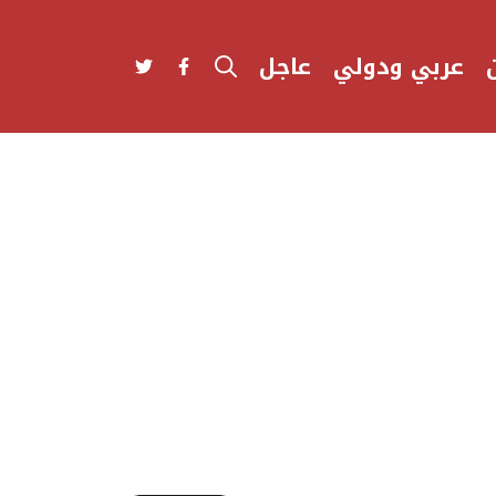
عربي ودولي
عاجل