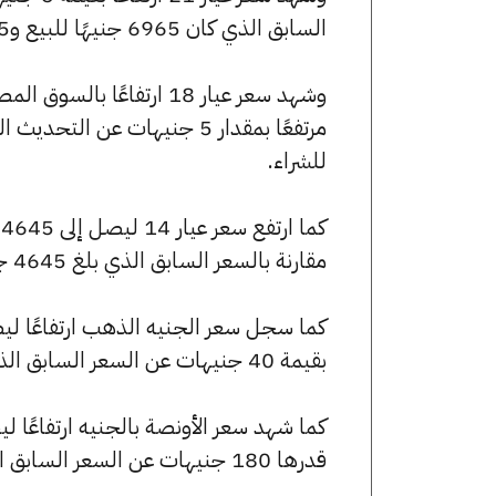
السابق الذي كان 6965 جنيهًا للبيع و6915 جنيهًا للشراء.
للشراء.
مقارنة بالسعر السابق الذي بلغ 4645 جنيهًا للبيع و4610 جنيهًا للشراء.
بقيمة 40 جنيهات عن السعر السابق الذي كان 55720 جنيهًا للبيع و55320 جنيهًا للشراء.
قدرها 180 جنيهات عن السعر السابق الذي بلغ 247585 جنيهًا للبيع و245805 جنيهًا للشراء.