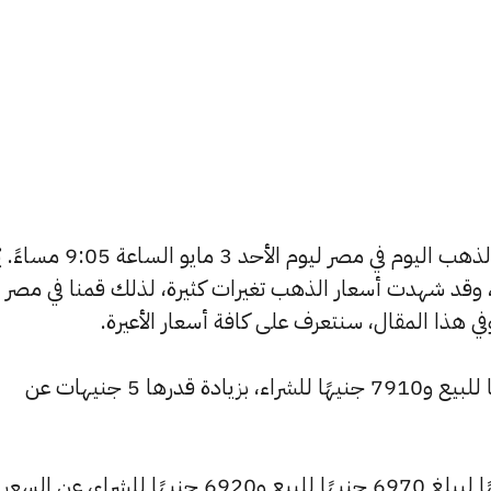
يسعى العديد من الأفراد لمعرفة أسعار الذهب اليوم في مصر ليوم الأ
في هذا المقال، سنتعرف على كافة أسعار الأعيرة.
ارتفع سعر عيار 24 ليسجل 7965 جنيهًا للبيع و7910 جنيهًا للشراء، بزيادة قدرها 5 جنيهات عن
وشهد سعر عيار 21 ارتفاعًا بقيمة 5 جنيهًا ليبلغ 6970 جنيهًا للبيع و6920 جنيهًا للشراء، عن السعر