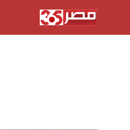
نتقل
لى
لمحتوى