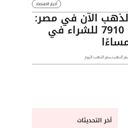
أخبار الاقتصاد
الذهب الآن في مصر:
عيار 24 يسجل 7910 للشراء في
عر الذهب
,
سعر الذهب اليوم
أخر التحديثات