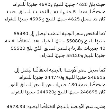
حيث بلغ 4625 جنيهًا للبيع و4590 جنيهًا للشراء،
منخفضًا بمقدار 5 جنيهات عن التحديث السابق، حيث
كان قد سجل 4625 جنيهًا للبيع و 4595 جنيهًا للشراء.
كما انخفض سعر الجنيه الذهب ليصل إلى 55480
جنيهًا للبيع و55080 جنيهًا للشراء، بعد انخفاضًا بقيمة
40 جنيهات مقارنة بالسعر السابق الذي بلغ 55520
جنيهًا للبيع و55120 جنيهًا للشراء.
كما سجل سعر الأونصة بالجنيه انخفاضًا ليصل إلى
246515 جنيهًا للبيع و244740 جنيهًا للشراء،
منخفضًا بقيمة 180 جنيهات عن السعر السابق الذي
كان 246695 جنيهًا للبيع و244920 جنيهًا للشراء.
وشهد سعر الأونصة بالدولار انخفاضًا ليصبح 4578.34