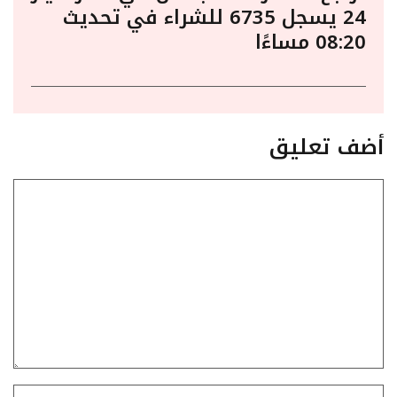
24 يسجل 6735 للشراء في تحديث
08:20 مساءًا
أضف تعليق
تعليق
الاسم