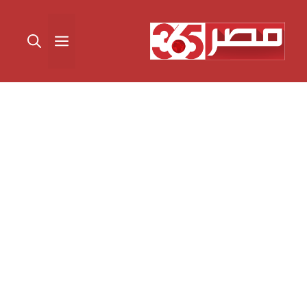
نتقل
لى
القائمة
لمحتوى