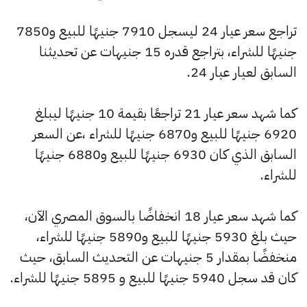
تراجع سعر عيار 24 ليسجل 7910 جنيهًا للبيع و7850
جنيهًا للشراء، بتراجع قدره 15 جنيهات عن تحديثنا
السابق لعيار عيار 24.
كما شهد سعر عيار 21 تراجعًا بقيمة 10 جنيهًا ليبلغ
6920 جنيهًا للبيع و6870 جنيهًا للشراء ،عن السعر
السابق الذي كان 6930 جنيهًا للبيع و6880 جنيهًا
للشراء.
كما شهد سعر عيار 18 انخفاضًا بالسوق المصري الآن،
حيث بلغ 5930 جنيهًا للبيع و5890 جنيهًا للشراء،
منخفضًا بمقدار 5 جنيهات عن التحديث السابق، حيث
كان قد سجل 5940 جنيهًا للبيع و 5895 جنيهًا للشراء.