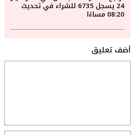
24 يسجل 6735 للشراء في تحديث
08:20 مساءًا
أضف تعليق
تعليق
الاسم