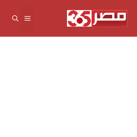
نتقل
لى
القائمة
لمحتوى