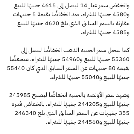
وانخفض سعر عيار 14 ليصل إلى 4615 جنيهًا للبيع
و4580 جنيهًا للشراء، بعد انخفاضًا بقيمة 5 جنيهات
مقارنة بالسعر السابق الذي بلغ 4620 جنيهًا للبيع
و4585 جنيهًا للشراء.
كما سجل سعر الجنيه الذهب انخفاضًا ليصل إلى
55360 جنيهًا للبيع و54960 جنيهًا للشراء، منخفضًا
بقيمة 80 جنيهات عن السعر السابق الذي كان 55440
جنيهًا للبيع و55040 جنيهًا للشراء.
وشهد سعر الأونصة بالجنيه انخفاضًا ليصبح 245985
جنيهًا للبيع و244205 جنيهًا للشراء، بانخفاض قدره
355 جنيهات عن السعر السابق الذي بلغ 246340
جنيهًا للبيع و244560 جنيهًا للشراء.