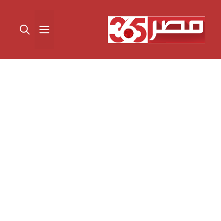
نتقل
لى
القائمة
لمحتوى