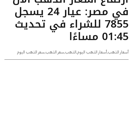
في مصر: عيار 24 يسجل
7855 للشراء في تحديث
01:45 مساءًا
أسعار الذهب
,
أسعار الذهب اليوم
,
الذهب
,
سعر الذهب
,
سعر الذهب اليوم