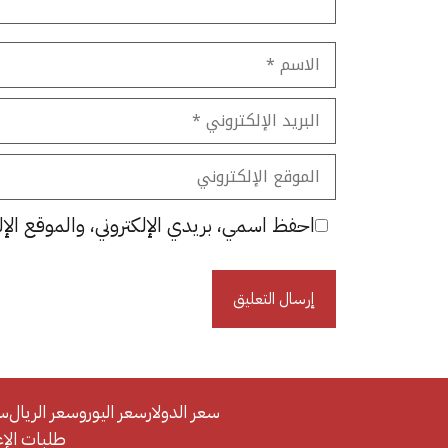
الاسم
البريد
الإلكتروني
الموقع
الإلكتروني
احفظ اسمي، بريدي الإلكتروني، والموقع الإل
سعر الدولار
سعر اليورو
سعر الريال
سع
طلبات الإعلان/se