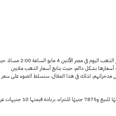
يتساءل العديد من الأشخاص عن أسعار الذهب اليوم في مصر الأثنين 4 مايو الساعة
ة أسعارها بشكل دائم، حيث يتابع أسعار الذهب ملايين
ى مدخراتهم، لذلك في هذا المقال، سنسلط الضوء على سعر
ارتفع سعر عيار 24 ليصل إلى 7930 جنيهًا للبيع و7875 جنيهًا للشراء، بز