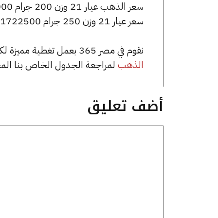
سعر الذهب عيار 21 وزن 200 جرام 1378000 جنيه للشراء، وللبيع 1388000 جنيه.
سعر عيار 21 وزن 250 جرام 1722500 جنيه للشراء، وللبيع 1735000 جنيه.
نقوم في مصر 365 بعمل تغطية مميزة لكافة أسعار الذهب في مصر، يمكنك الاطلاع على صفحة
الذهب
لمراجعة الجدول الخاص بنا الم
أضف تعليق
تعليق