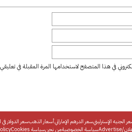
كتروني في هذا المتصفح لاستخدامها المرة المقبلة في تعليقي.
ر الجنيه الإسترليني
سعر الدرهم الإماراتي
أسعار الذهب
سعر الدولار في ا
Adverti
سياسة الخصوصية
من نحن
سياسة Cookies
licy