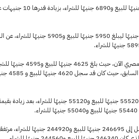
كما ارتفع سعر عيار 21 ليسجل 6940 جنيهًا للبيع و6890 جنيهًا للشراء، بزيادة 
كما شهد سعر عيار 18 ارتفاعًا بقيمة 10 جنيهًا ليبلغ 5950 جنيهًا للبيع و5905 جنيهًا 
كما شهد سعر عيار 14 ارتفاعًا بالسوق المصري الآن، حيث بلغ 4625 جنيهًا للبيع 
مرتفعًا بمقدار 10 جنيهات عن التحديث السابق، حيث كان ق
.
وسجل سعر الأونصة بالجنيه ارتفاعًا ليصل إلى 246695 جنيهًا للبيع و244920 جنيهًا للشراء، مرتف