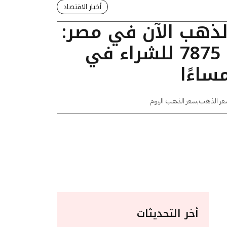
أخبار الاقتصاد
الذهب الآن في مصر:
عيار 24 يسجل 7875 للشراء في
عر الذهب
,
سعر الذهب اليوم
أخر التحديثات