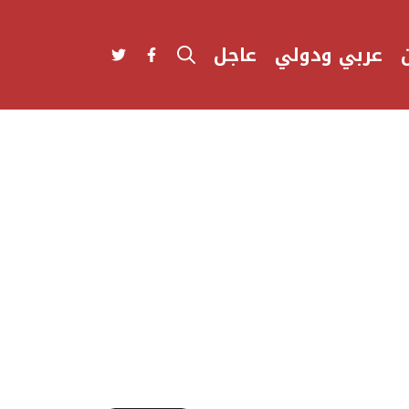
عربي ودولي
عاجل