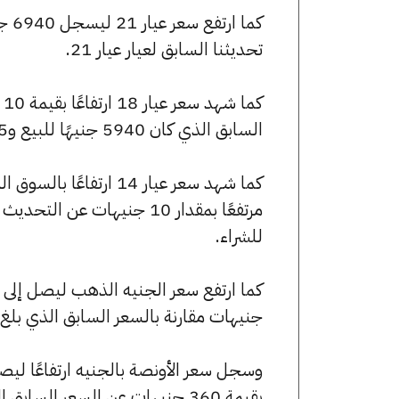
تحديثنا السابق لعيار عيار 21.
السابق الذي كان 5940 جنيهًا للبيع و5895 جنيهًا للشراء.
للشراء.
جنيهات مقارنة بالسعر السابق الذي بلغ 55440 جنيهًا للبيع و55040 جنيهًا للشراء
بقيمة 360 جنيهات عن السعر السابق الذي كان 246340 جنيهًا للبيع و244560 جنيهًا للشراء.