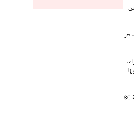
قدرها 10 جنيهات عن
للشراء، عن السعر
و4595 جنيهًا للشراء،
د سجل 4620 جنيهًا للبيع و 4585 جنيهًا
كما ارتفع سعر الجنيه الذهب ليصل إلى 55520 جنيهًا للبيع و55120 جنيهًا للشراء، بعد زيادة بقيمة 80
عًا