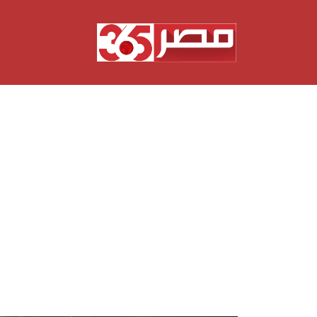
نتقل
لى
لمحتوى