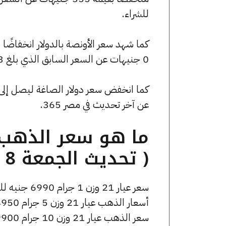
للشراء.
0 جنيهات عن السعر السابق الذي بلغ 4722.33 جنيهًا للبيع و0 جنيهًا للشراء.
عن آخر تحديث في مصر 365.
( تحديث الجمعة 8 مايو الساعة 2:05 مساءً )
سعر عيار 21 وزن 1 جرام 6990 جنيه للشراء، وللبيع 7020 جنيه.
أسعار الذهب عيار 21 وزن 5 جرام 34950 جنيه للشراء، وللبيع 35100 جنيه.
سعر الذهب عيار 21 وزن 10 جرام 69900 جنيه للشراء، وللبيع 70200 جنيه.