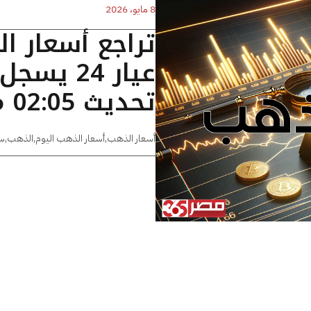
8 مايو، 2026
تراجع أسعار ا
تحديث 02:05 مساءًا
أسعار الذهب
,
أسعار الذهب اليوم
,
الذهب
,
س