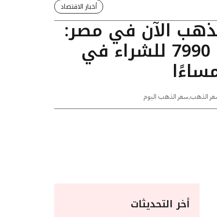
أخبار الاقتصاد
لذهب الآن في مصر:
عيار 24 يسجل 7990 للشراء في
عر الذهب
,
سعر الذهب اليوم
أخر التحديثات