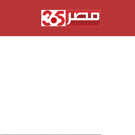
نتقل
لى
لمحتوى