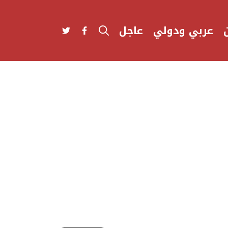
عربي ودولي
عاجل