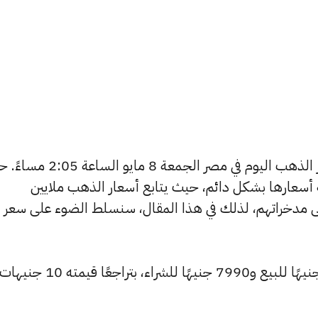
يتساءل العديد من الأشخاص عن أسعار الذهب اليوم في مصر الجمعة 8 ما
ة أسعارها بشكل دائم، حيث يتابع أسعار الذهب ملايين
ى مدخراتهم، لذلك في هذا المقال، سنسلط الضوء على سعر
انخفض سعر عيار 24 ليصل إلى 8025 جنيهًا للبيع و7990 جنيهًا للشراء