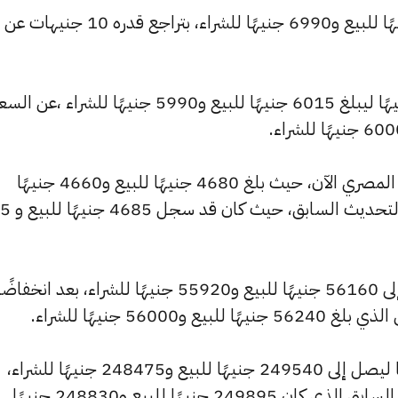
وتراجع سعر عيار 21 ليسجل 7020 جنيهًا للبيع و6990 جنيهًا للشراء، بتراجع قدره 10 جنيهات عن
وشهد سعر عيار 18 تراجعًا بقيمة 10 جنيهًا ليبلغ 6015 جنيهًا للبيع و5990 جنيهًا للشراء ،عن ا
كما شهد سعر عيار 14 انخفاضًا بالسوق المصري الآن، حيث بلغ 4680 جنيهًا للبيع و4660 جنيهًا
للشراء، منخفضًا بمقدار 
كما انخفض سعر الجنيه الذهب ليصل إلى 56160 جنيهًا للبيع و55920 جنيهًا للشراء، بعد انخفاضً
كما سجل سعر الأونصة بالجنيه انخفاضًا ليصل إلى 249540 جنيهًا للبيع و248475 جنيهًا للشراء،
منخفضًا بقيمة 355 جنيهات عن السعر السابق الذي كان 249895 جنيهًا للبيع و248830 جنيهًا