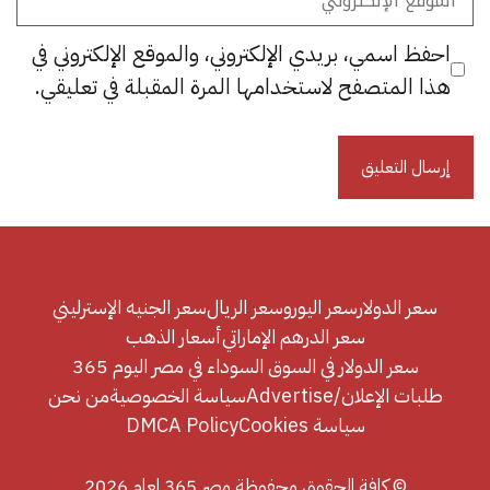
الإلكتروني
احفظ اسمي، بريدي الإلكتروني، والموقع الإلكتروني في
هذا المتصفح لاستخدامها المرة المقبلة في تعليقي.
سعر الدولار
سعر اليورو
سعر الريال
سعر الجنيه الإسترليني
سعر الدرهم الإماراتي
أسعار الذهب
سعر الدولار في السوق السوداء في مصر اليوم 365
طلبات الإعلان/Advertise
سياسة الخصوصية
من نحن
سياسة Cookies
DMCA Policy
© كافة الحقوق محفوظة مصر 365 لعام 2026