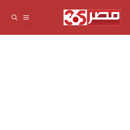
نتقل
لى
القائمة
لمحتوى