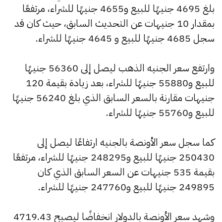
بلغ 4695 جنيهًا للبيع و4655 جنيهًا للشراء، مرتفعًا
بمقدار 10 جنيهات عن التحديث السابق، حيث كان قد
سجل 4685 جنيهًا للبيع و 4645 جنيهًا للشراء.
وارتفع سعر الجنيه الذهب ليصل إلى 56360 جنيهًا
للبيع و55880 جنيهًا للشراء، بعد زيادة بقيمة 120
جنيهات مقارنة بالسعر السابق الذي بلغ 56240 جنيهًا
للبيع و55760 جنيهًا للشراء.
كما سجل سعر الأونصة بالجنيه ارتفاعًا ليصل إلى
250430 جنيهًا للبيع و248295 جنيهًا للشراء، مرتفعًا
بقيمة 535 جنيهات عن السعر السابق الذي كان
249895 جنيهًا للبيع و247760 جنيهًا للشراء.
وشهد سعر الأونصة بالدولار انخفاضًا ليصبح 4719.43