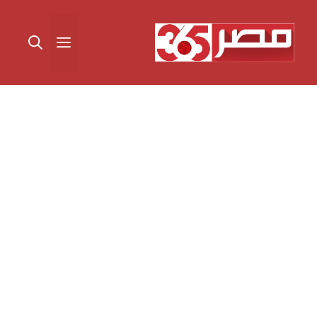
نتقل
لى
القائمة
لمحتوى