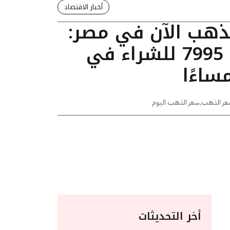
أخبار الاقتصاد
لذهب الآن في مصر:
عيار 24 يسجل 7995 للشراء في
عر الذهب
,
سعر الذهب اليوم
أخر التحديثات