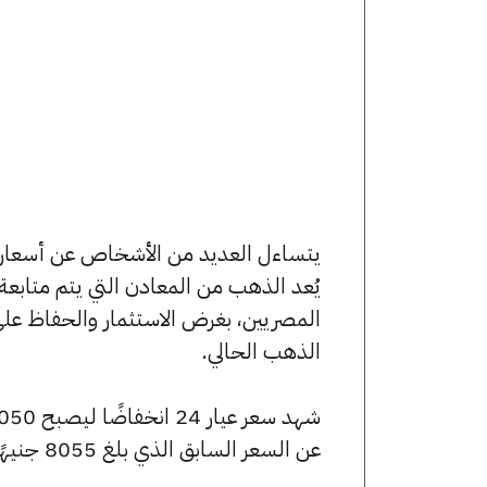
يُعد الذهب من المعادن التي يتم متابع
المصريين، بغرض الاستثمار والحفاظ عل
الذهب الحالي.
عن السعر السابق الذي بلغ 8055 جنيهًا للبيع و8000 جنيهًا للشراء.