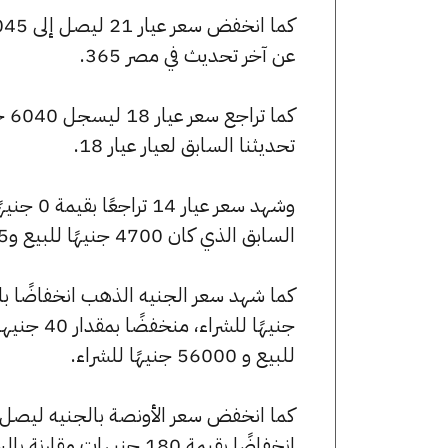
عن آخر تحديث في مصر 365.
تحديثنا السابق لعيار عيار 18.
السابق الذي كان 4700 جنيهًا للبيع و4665 جنيهًا للشراء.
للبيع و 56000 جنيهًا للشراء.