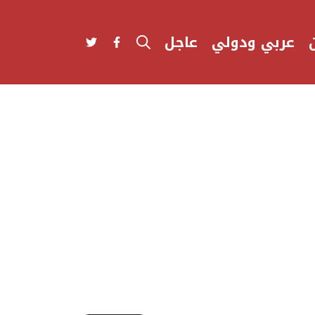
عربي ودولي
عاجل