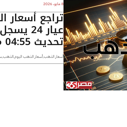
8 مايو، 2026
تراجع أسعار ا
تحديث 04:55 مساءًا
أسعار الذهب
,
أسعار الذهب اليوم
,
الذهب
,
س