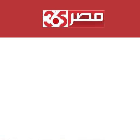
نتقل
لى
لمحتوى