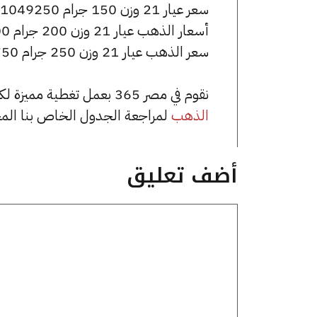
سعر عيار 21 وزن 150 جرام 1049250 جنيه للشراء، وللبيع 1056750 جنيه.
أسعار الذهب عيار 21 وزن 200 جرام 1399000 جنيه للشراء، وللبيع 1409000 جنيه.
سعر الذهب عيار 21 وزن 250 جرام 1748750 جنيه للشراء، وللبيع 1761250 جنيه.
نقوم في مصر 365 بعمل تغطية مميزة لكافة أسعار الذهب في مصر، يمكنك الاطلاع على صفحة
الذهب
لمراجعة الجدول الخاص بنا الم
أضف تعليق
تعليق