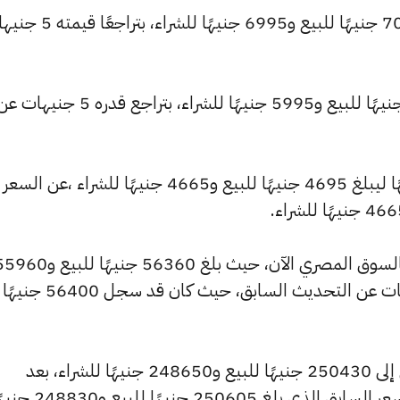
كما انخفض سعر عيار 21 ليصل إلى 7045 جنيهًا للبيع و6995 جنيهًا للشر
كما تراجع سعر عيار 18 ليسجل 6040 جنيهًا للبيع و5995 جنيهًا للشراء، بتراجع قدره 5 جنيهات
وشهد سعر عيار 14 تراجعًا بقيمة 0 جنيهًا ليبلغ 4695 جنيهًا للبيع و4665 جنيهًا للشراء ،عن السعر
كما شهد سعر الجنيه الذهب انخفاضًا بالسوق المصري الآن، حيث بلغ 56360 جنيهًا لل
جنيهًا للشراء، منخفضًا بمقدار 40 جنيهات عن التحديث السابق، حيث كان قد سجل 56400 جنيهًا
كما انخفض سعر الأونصة بالجنيه ليصل إلى 250430 جنيهًا للبيع و248650 جنيهًا للشراء، بعد
انخفاضًا بقيمة 180 جنيهات مقارنة بالسعر السابق الذي بلغ 250605 جنيهًا لل