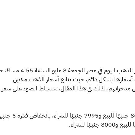
يتساءل العديد من الأشخاص عن أسعار الذهب اليوم في مصر الجمعة 8 ما
ة أسعارها بشكل دائم، حيث يتابع أسعار الذهب ملايين
ى مدخراتهم، لذلك في هذا المقال، سنسلط الضوء على سعر
شهد سعر عيار 24 انخفاضًا ليصبح 8050 جنيهًا للبيع و7995 جني