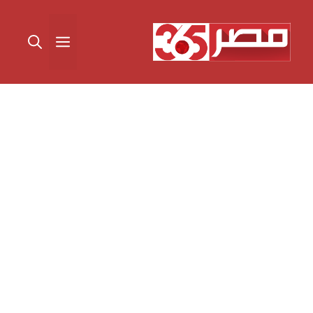
نتقل
لى
القائمة
لمحتوى