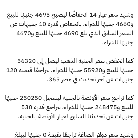
وشهد سعر عيار 14 انخفاضًا ليصبح 4695 جنيهًا للبيع
و4660 جنيهًا للشراء، بانخفاض قدره 10 جنيهات عن
السعر السابق الذي بلغ 4690 جنيهًا للبيع و4670
جنيهًا للشراء.
كما انخفض سعر الجنيه الذهب ليصل إلى 56320
جنيهًا للبيع و55920 جنيهًا للشراء، بتراجعًا قيمته 120
جنيهات عن آخر تحديث في مصر 365.
كما تراجع سعر الأونصة بالجنيه ليسجل 250250 جنيهًا
للبيع و248475 جنيهًا للشراء، بتراجع قدره 530
جنيهات عن تحديثنا السابق لعيار الأونصة بالجنيه.
وشهد سعر دولار الصاغة تراجعًا بقيمة 0 جنيهًا ليبلغ