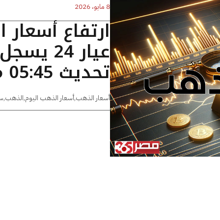
8 مايو، 2026
ارتفاع أسعار 
تحديث 05:45 مساءًا
أسعار الذهب
,
أسعار الذهب اليوم
,
الذهب
,
س