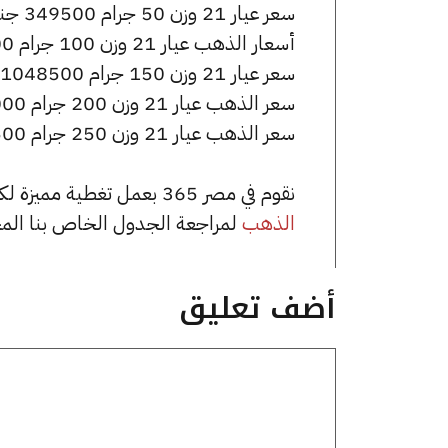
سعر عيار 21 وزن 50 جرام 349500 جنيه للشراء، وللبيع 352000 جنيه.
أسعار الذهب عيار 21 وزن 100 جرام 699000 جنيه للشراء، وللبيع 704000 جنيه.
سعر عيار 21 وزن 150 جرام 1048500 جنيه للشراء، وللبيع 1056000 جنيه.
سعر الذهب عيار 21 وزن 200 جرام 1398000 جنيه للشراء، وللبيع 1408000 جنيه.
سعر الذهب عيار 21 وزن 250 جرام 1747500 جنيه للشراء، وللبيع 1760000 جنيه.
نقوم في مصر 365 بعمل تغطية مميزة لكافة أسعار الذهب في مصر، يمكنك الاطلاع على صفحة
الذهب
لمراجعة الجدول الخاص بنا الم
أضف تعليق
تعليق