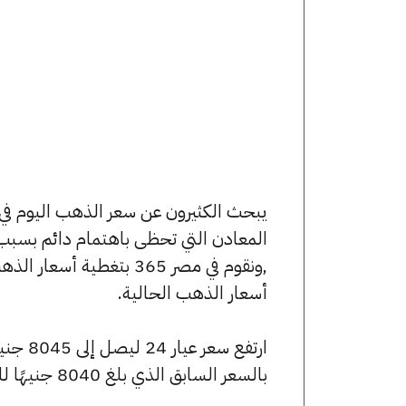
المعادن التي تحظى باهتمام دائم بسبب 
,ونقوم في مصر 365 بتغط
أسعار الذهب الحالية.
بالسعر السابق الذي بلغ 8040 جنيهًا للبيع و7985 جنيهًا للشراء.