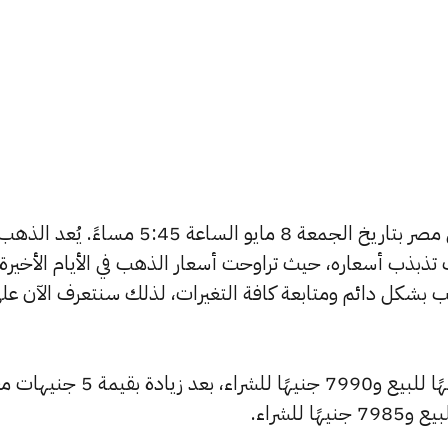
يبحث الكثيرون عن سعر الذهب اليوم في مصر بتاريخ الجمعة 8 مايو الساعة 5:45 مسا
تذبذب أسعاره، حيث تراوحت أسعار الذهب في الأيام الأخيرة
ية أسعار الذهب بشكل دائم ومتابعة كافة التغيرات، لذلك سنتعرف الآن عل
ارتفع سعر عيار 24 ليصل إلى 8045 جنيهًا للبيع و7990 جنيهًا للشراء، بع