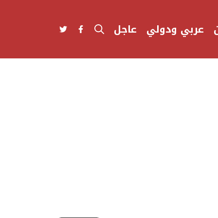
عربي ودولي
عاجل