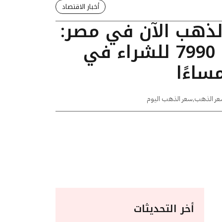
أخبار الاقتصاد
الذهب الآن في مصر:
عيار 24 يسجل 7990 للشراء في
عر الذهب
,
سعر الذهب اليوم
أخر التحديثات