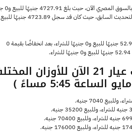
كما شهد سعر الأونصة بالدولار انخ
وانخفض سعر دولار الصاغة ليصل إلى 52.93 جنيهًا للبيع و0 جنيهًا للشراء، بعد انخفاضًا بقيمة 0
.
ما هو سعر الذهب عيار 21 الآن للأوزان المخ