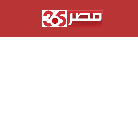
نتقل
لى
لمحتوى