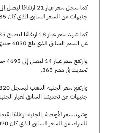
جنيهات عن السعر السابق الذي كان 7035 جنيهًا للبيع و6985 جنيهًا للشراء.
عن السعر السابق الذي بلغ 6030 جنيهًا للبيع و5985 جنيهًا للشراء.
تحديث في مصر 365.
جنيهات عن تحديثنا السابق لعيار الجني
للشراء، عن السعر السابق الذي كان 250070 جنيهًا للبيع و248295 جنيهًا للشراء.