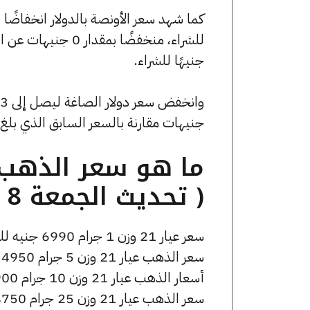
جنيهًا للشراء.
جنيهات مقارنة بالسعر السابق الذي بلغ 52.94 جنيهًا للبيع و0 جنيهًا للشراء
( تحديث الجمعة 8 مايو الساعة 5:45 مساءً )
سعر عيار 21 وزن 1 جرام 6990 جنيه للشراء، وللبيع 7040 جنيه.
سعر الذهب عيار 21 وزن 5 جرام 34950 جنيه للشراء، وللبيع 35200 جنيه.
أسعار الذهب عيار 21 وزن 10 جرام 69900 جنيه للشراء، وللبيع 70400 جنيه.
سعر الذهب عيار 21 وزن 25 جرام 174750 جنيه للشراء، وللبيع 176000 جنيه.