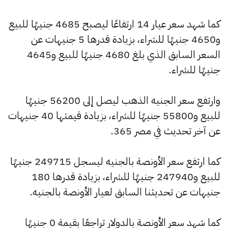
كما شهد سعر عيار 14 ارتفاعًا ليصبح 4685 جنيهًا للبيع
و4650 جنيهًا للشراء، بزيادة قدرها 5 جنيهات عن
السعر السابق الذي بلغ 4680 جنيهًا للبيع و4645
جنيهًا للشراء.
وارتفع سعر الجنيه الذهب ليصل إلى 56200 جنيهًا
للبيع و55800 جنيهًا للشراء، بزيادة قيمتها 40 جنيهات
عن آخر تحديث في مصر 365.
كما ارتفع سعر الأونصة بالجنيه ليسجل 249715 جنيهًا
للبيع و247940 جنيهًا للشراء، بزيادة قدرها 180
جنيهات عن تحديثنا السابق لعيار الأونصة بالجنيه.
كما شهد سعر الأونصة بالدولار تراجعًا بقيمة 0 جنيهًا