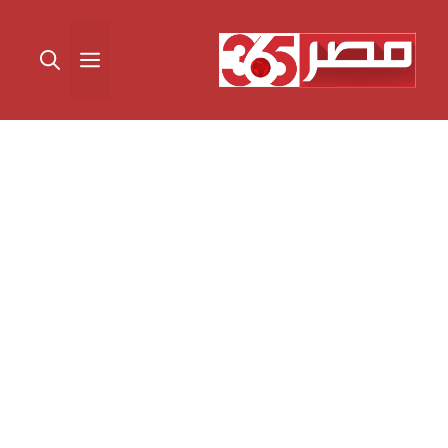
نتقل
لى
القائمة
لمحتوى