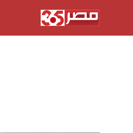
نتقل
لى
لمحتوى