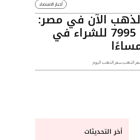
أخبار الاقتصاد
الذهب الآن في مصر:
عيار 24 يسجل 7995 للشراء في
عر الذهب
,
سعر الذهب اليوم
أخر التحديثات