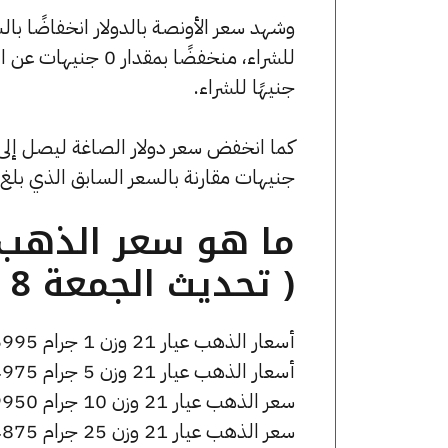
جنيهًا للشراء.
جنيهات مقارنة بالسعر السابق الذي بلغ 53.02 جنيهًا للبيع و0 جنيهًا للشراء
( تحديث الجمعة 8 مايو الساعة 8:40 مساءً )
أسعار الذهب عيار 21 وزن 1 جرام 6995 جنيه للشراء، وللبيع 7035 جنيه.
أسعار الذهب عيار 21 وزن 5 جرام 34975 جنيه للشراء، وللبيع 35175 جنيه.
سعر الذهب عيار 21 وزن 10 جرام 69950 جنيه للشراء، وللبيع 70350 جنيه.
سعر الذهب عيار 21 وزن 25 جرام 174875 جنيه للشراء، وللبيع 175875 جنيه.