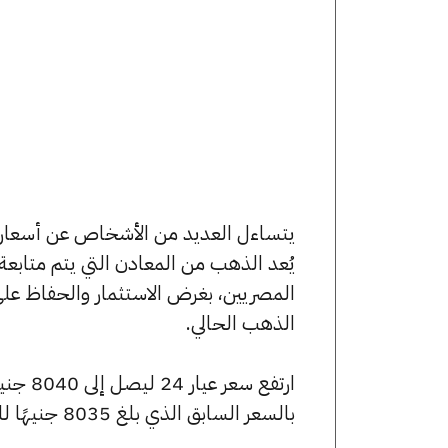
يُعد الذهب من المعادن التي يتم متابع
المصريين، بغرض الاستثمار والحفاظ عل
الذهب الحالي.
بالسعر السابق الذي بلغ 8035 جنيهًا للبيع و7990 جنيهًا للشراء.