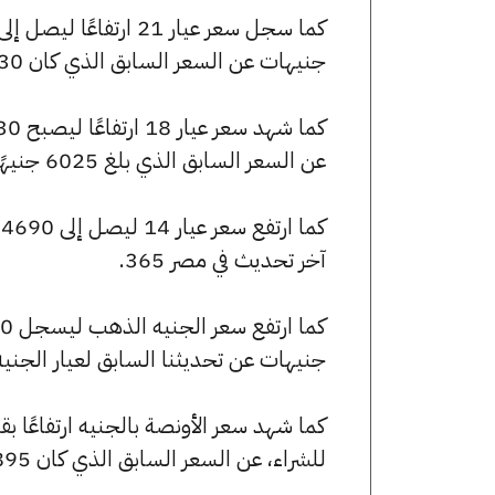
جنيهات عن السعر السابق الذي كان 7030 جنيهًا للبيع و6990 جنيهًا للشراء.
عن السعر السابق الذي بلغ 6025 جنيهًا للبيع و5990 جنيهًا للشراء.
آخر تحديث في مصر 365.
جنيهات عن تحديثنا السابق لعيار الجني
للشراء، عن السعر السابق الذي كان 249895 جنيهًا للبيع و248475 جنيهًا للشراء.