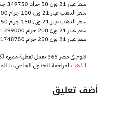
سعر عيار 21 وزن 50 جرام 349750 جنيه للشراء، وللبيع 351750 جنيه.
سعر الذهب عيار 21 وزن 100 جرام 699500 جنيه للشراء، وللبيع 703500 جنيه.
سعر الذهب عيار 21 وزن 150 جرام 1049250 جنيه للشراء، وللبيع 1055250 جنيه.
سعر عيار 21 وزن 200 جرام 1399000 جنيه للشراء، وللبيع 1407000 جنيه.
سعر عيار 21 وزن 250 جرام 1748750 جنيه للشراء، وللبيع 1758750 جنيه.
نقوم في مصر 365 بعمل تغطية مميزة لكافة أسعار الذهب في مصر، يمكنك الاطلاع على صفحة
الذهب
لمراجعة الجدول الخاص بنا الم
أضف تعليق
تعليق