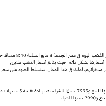
يتساءل العديد من الأشخاص عن أسعار الذهب اليوم في مصر الجمعة 8 ما
ة أسعارها بشكل دائم، حيث يتابع أسعار الذهب ملايين
ى مدخراتهم، لذلك في هذا المقال، سنسلط الضوء على سعر
ارتفع سعر عيار 24 ليصل إلى 8040 جنيهًا للبيع و7995 جنيهًا للشراء، بع