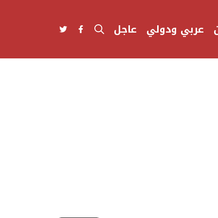
عربي ودولي
عاجل