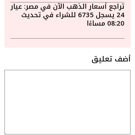
تراجع أسعار الذهب الآن في مصر: عيار
24 يسجل 6735 للشراء في تحديث
08:20 مساءًا
أضف تعليق
تعليق