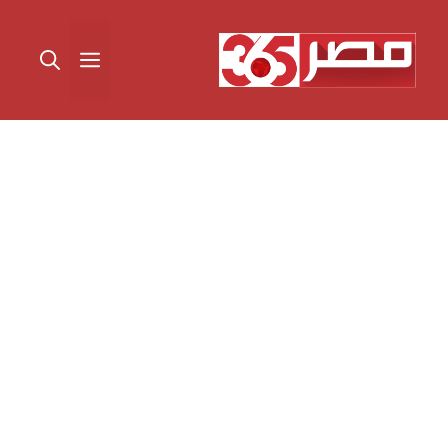
نتقل
لى
القائمة
لمحتوى