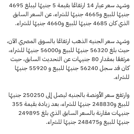
وشهد سعر عيار 14 ارتفاعًا بقيمة 5 جنيهًا ليبلغ 4695
جنيهًا للبيع و4665 جنيهًا للشراء، عن السعر السابق
الذي كان 4685 جنيهًا للبيع و4660 جنيهًا للشراء.
وشهد سعر الجنيه الذهب ارتفاعًا بالسوق المصري الآن،
حيث بلغ 56320 جنيهًا للبيع و56000 جنيهًا للشراء،
مرتفعًا بمقدار 80 جنيهات عن التحديث السابق، حيث
كان قد سجل 56240 جنيهًا للبيع و 55920 جنيهًا
للشراء.
وارتفع سعر الأونصة بالجنيه ليصل إلى 250250 جنيهًا
للبيع و248830 جنيهًا للشراء، بعد زيادة بقيمة 355
جنيهات مقارنة بالسعر السابق الذي بلغ 249895
جنيهًا للبيع و248475 جنيهًا للشراء.