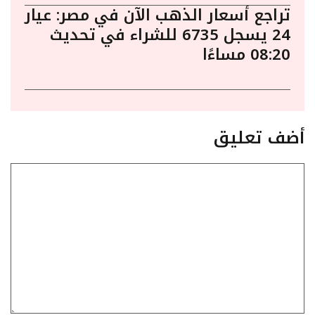
تراجع أسعار الذهب الآن في مصر: عيار
24 يسجل 6735 للشراء في تحديث
08:20 مساءًا
أضف تعليق
تعليق