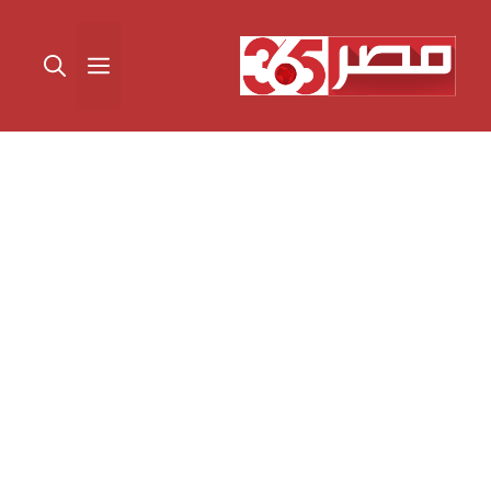
نتقل
لى
القائمة
لمحتوى