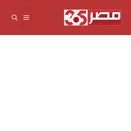
نتقل
لى
القائمة
لمحتوى