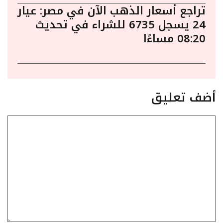
تراجع أسعار الذهب الآن في مصر: عيار
24 يسجل 6735 للشراء في تحديث
08:20 مساءًا
أضف تعليق
تعليق