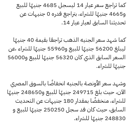
كما تراجع سعر عيار 14 ليسجل 4685 جنيهًا للبيع
و4665 جنيهًا للشراء، بتراجع قدره 0 جنيهات عن
تحديثنا السابق لعيار عيار 14.
كما شهد سعر الجنيه الذهب تراجعًا بقيمة 40 جنيهًا
ليبلغ 56200 جنيهًا للبيع و55960 جنيهًا للشراء ،عن
السعر السابق الذي كان 56320 جنيهًا للبيع و56000
جنيهًا للشراء.
وشهد سعر الأونصة بالجنيه انخفاضًا بالسوق المصري
الآن، حيث بلغ 249715 جنيهًا للبيع و248650 جنيهًا
للشراء، منخفضًا بمقدار 180 جنيهات عن التحديث
السابق، حيث كان قد سجل 250250 جنيهًا للبيع و
248830 جنيهًا للشراء.