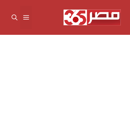
نتقل
لى
القائمة
لمحتوى