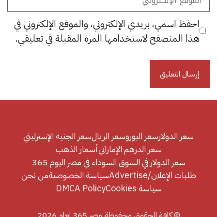
الإلكتروني
احفظ اسمي، بريدي الإلكتروني، والموقع الإلكتروني في
هذا المتصفح لاستخدامها المرة المقبلة في تعليقي.
سعر الدولار
سعر اليورو
سعر الريال
سعر الجنيه الإسترليني
سعر الدرهم الإماراتي
أسعار الذهب
سعر الدولار في السوق السوداء في مصر اليوم 365
طلبات الإعلان/Advertise
سياسة الخصوصية
من نحن
سياسة Cookies
DMCA Policy
© كافة الحقوق محفوظة مصر 365 لعام 2026