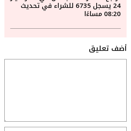
24 يسجل 6735 للشراء في تحديث
08:20 مساءًا
أضف تعليق
تعليق
الاسم