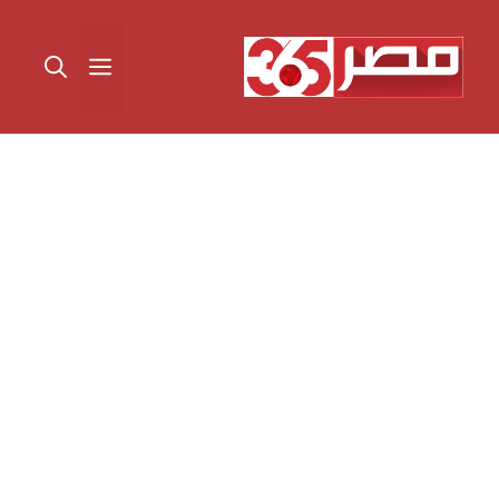
نتقل
لى
القائمة
لمحتوى