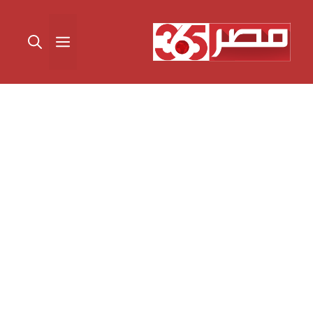
نتقل
لى
القائمة
لمحتوى