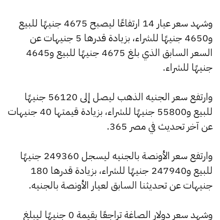
وشهد سعر عيار 14 ارتفاعًا ليصبح 4675 جنيهًا للبيع
و4650 جنيهًا للشراء، بزيادة قدرها 5 جنيهات عن
السعر السابق الذي بلغ 4675 جنيهًا للبيع و4645
جنيهًا للشراء.
وارتفع سعر الجنيه الذهب ليصل إلى 56120 جنيهًا
للبيع و55800 جنيهًا للشراء، بزيادة قيمتها 40 جنيهات
عن آخر تحديث في مصر 365.
وارتفع سعر الأونصة بالجنيه ليسجل 249360 جنيهًا
للبيع و247940 جنيهًا للشراء، بزيادة قدرها 180
جنيهات عن تحديثنا السابق لعيار الأونصة بالجنيه.
وشهد سعر دولار الصاغة تراجعًا بقيمة 0 جنيهًا ليبلغ