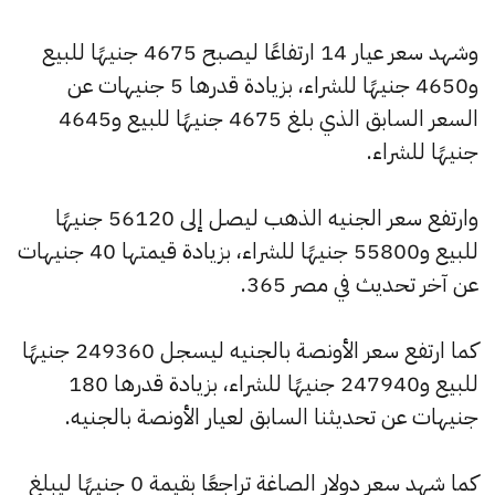
وشهد سعر عيار 14 ارتفاعًا ليصبح 4675 جنيهًا للبيع
و4650 جنيهًا للشراء، بزيادة قدرها 5 جنيهات عن
السعر السابق الذي بلغ 4675 جنيهًا للبيع و4645
جنيهًا للشراء.
وارتفع سعر الجنيه الذهب ليصل إلى 56120 جنيهًا
للبيع و55800 جنيهًا للشراء، بزيادة قيمتها 40 جنيهات
عن آخر تحديث في مصر 365.
كما ارتفع سعر الأونصة بالجنيه ليسجل 249360 جنيهًا
للبيع و247940 جنيهًا للشراء، بزيادة قدرها 180
جنيهات عن تحديثنا السابق لعيار الأونصة بالجنيه.
كما شهد سعر دولار الصاغة تراجعًا بقيمة 0 جنيهًا ليبلغ