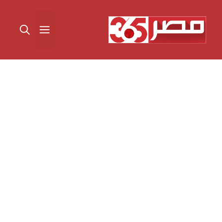
نتقل
لى
القائمة
لمحتوى