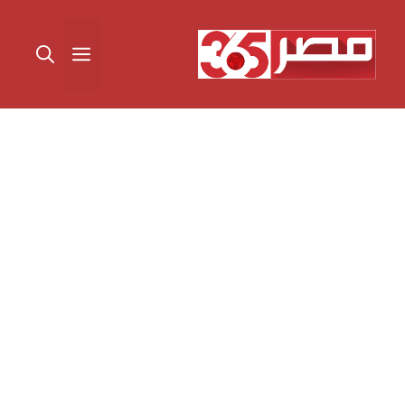
نتقل
لى
القائمة
لمحتوى