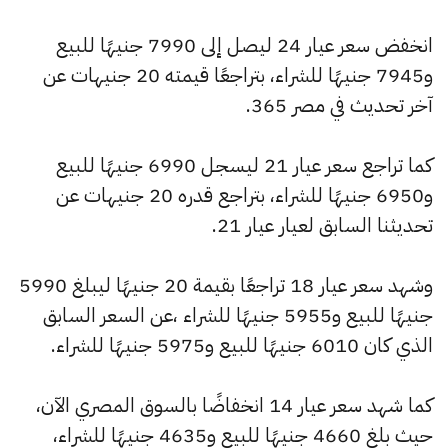
انخفض سعر عيار 24 ليصل إلى 7990 جنيهًا للبيع
و7945 جنيهًا للشراء، بتراجعًا قيمته 20 جنيهات عن
آخر تحديث في مصر 365.
كما تراجع سعر عيار 21 ليسجل 6990 جنيهًا للبيع
و6950 جنيهًا للشراء، بتراجع قدره 20 جنيهات عن
تحديثنا السابق لعيار عيار 21.
وشهد سعر عيار 18 تراجعًا بقيمة 20 جنيهًا ليبلغ 5990
جنيهًا للبيع و5955 جنيهًا للشراء ،عن السعر السابق
الذي كان 6010 جنيهًا للبيع و5975 جنيهًا للشراء.
كما شهد سعر عيار 14 انخفاضًا بالسوق المصري الآن،
حيث بلغ 4660 جنيهًا للبيع و4635 جنيهًا للشراء،