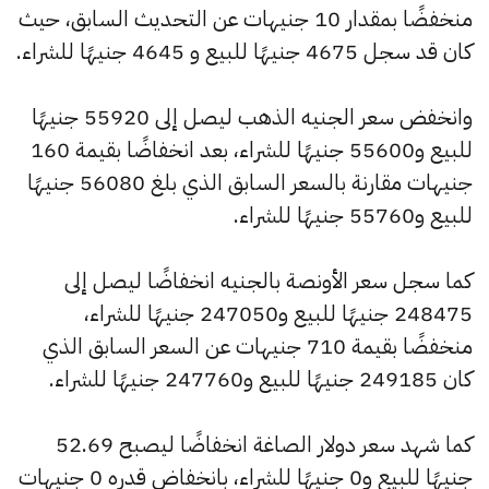
منخفضًا بمقدار 10 جنيهات عن التحديث السابق، حيث
كان قد سجل 4675 جنيهًا للبيع و 4645 جنيهًا للشراء.
وانخفض سعر الجنيه الذهب ليصل إلى 55920 جنيهًا
للبيع و55600 جنيهًا للشراء، بعد انخفاضًا بقيمة 160
جنيهات مقارنة بالسعر السابق الذي بلغ 56080 جنيهًا
للبيع و55760 جنيهًا للشراء.
كما سجل سعر الأونصة بالجنيه انخفاضًا ليصل إلى
248475 جنيهًا للبيع و247050 جنيهًا للشراء،
منخفضًا بقيمة 710 جنيهات عن السعر السابق الذي
كان 249185 جنيهًا للبيع و247760 جنيهًا للشراء.
كما شهد سعر دولار الصاغة انخفاضًا ليصبح 52.69
جنيهًا للبيع و0 جنيهًا للشراء، بانخفاض قدره 0 جنيهات