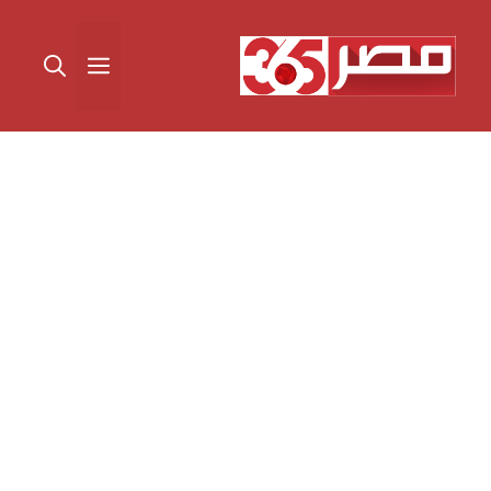
نتقل
لى
القائمة
لمحتوى