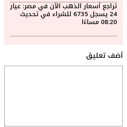
تراجع أسعار الذهب الآن في مصر: عيار
24 يسجل 6735 للشراء في تحديث
08:20 مساءًا
أضف تعليق
تعليق