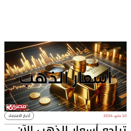
أخبار الاقتصاد
10 مايو، 2026
تراجع أسعار الذهب الآن