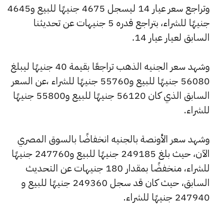
وتراجع سعر عيار 14 ليسجل 4675 جنيهًا للبيع و4645
جنيهًا للشراء، بتراجع قدره 5 جنيهات عن تحديثنا
السابق لعيار عيار 14.
وشهد سعر الجنيه الذهب تراجعًا بقيمة 40 جنيهًا ليبلغ
56080 جنيهًا للبيع و55760 جنيهًا للشراء ،عن السعر
السابق الذي كان 56120 جنيهًا للبيع و55800 جنيهًا
للشراء.
وشهد سعر الأونصة بالجنيه انخفاضًا بالسوق المصري
الآن، حيث بلغ 249185 جنيهًا للبيع و247760 جنيهًا
للشراء، منخفضًا بمقدار 180 جنيهات عن التحديث
السابق، حيث كان قد سجل 249360 جنيهًا للبيع و
247940 جنيهًا للشراء.