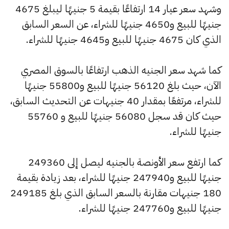
وشهد سعر عيار 14 ارتفاعًا بقيمة 5 جنيهًا ليبلغ 4675
جنيهًا للبيع و4650 جنيهًا للشراء، عن السعر السابق
الذي كان 4675 جنيهًا للبيع و4645 جنيهًا للشراء.
كما شهد سعر الجنيه الذهب ارتفاعًا بالسوق المصري
الآن، حيث بلغ 56120 جنيهًا للبيع و55800 جنيهًا
للشراء، مرتفعًا بمقدار 40 جنيهات عن التحديث السابق،
حيث كان قد سجل 56080 جنيهًا للبيع و 55760
جنيهًا للشراء.
كما ارتفع سعر الأونصة بالجنيه ليصل إلى 249360
جنيهًا للبيع و247940 جنيهًا للشراء، بعد زيادة بقيمة
180 جنيهات مقارنة بالسعر السابق الذي بلغ 249185
جنيهًا للبيع و247760 جنيهًا للشراء.