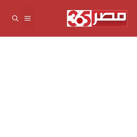
نتقل
لى
القائمة
لمحتوى