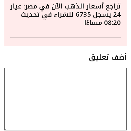
تراجع أسعار الذهب الآن في مصر: عيار
24 يسجل 6735 للشراء في تحديث
08:20 مساءًا
أضف تعليق
تعليق