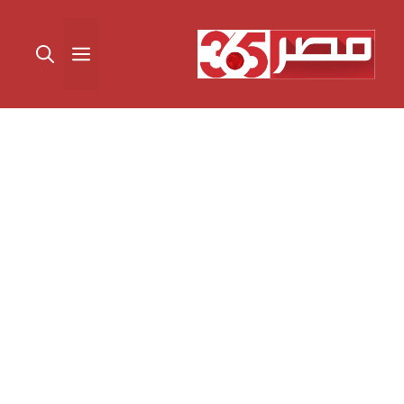
نتقل
لى
القائمة
لمحتوى