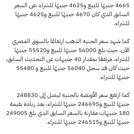
4665 جنيهًا للبيع و4625 جنيهًا للشراء ،عن السعر
السابق الذي كان 4670 جنيهًا للبيع و4625 جنيهًا
للشراء.
كما شهد سعر الجنيه الذهب ارتفاعًا بالسوق المصري
الآن، حيث بلغ 56000 جنيهًا للبيع و55520 جنيهًا
للشراء، مرتفعًا بمقدار 40 جنيهات عن التحديث السابق،
حيث كان قد سجل 56040 جنيهًا للبيع و 55480
جنيهًا للشراء.
كما ارتفع سعر الأونصة بالجنيه ليصل إلى 248830
جنيهًا للبيع و246695 جنيهًا للشراء، بعد زيادة بقيمة
180 جنيهات مقارنة بالسعر السابق الذي بلغ 249005
جنيهًا للبيع و246515 جنيهًا للشراء.