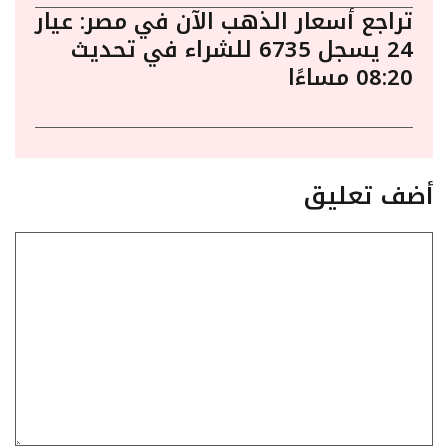
تراجع أسعار الذهب الآن في مصر: عيار
24 يسجل 6735 للشراء في تحديث
08:20 مساءًا
أضف تعليق
تعليق