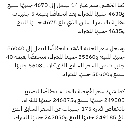
كما انخفض سعر عيار 14 ليصل إلى 4670 جنيهًا للبيع
و4630 جنيهًا للشراء، بعد انخفاضًا بقيمة 5 جنيهات
مقارنة بالسعر السابق الذي بلغ 4675 جنيهًا للبيع
و4635 جنيهًا للشراء.
وسجل سعر الجنيه الذهب انخفاضًا ليصل إلى 56040
جنيهًا للبيع و55560 جنيهًا للشراء، منخفضًا بقيمة 40
جنيهات عن السعر السابق الذي كان 56080 جنيهًا
للبيع و55600 جنيهًا للشراء.
كما شهد سعر الأونصة بالجنيه انخفاضًا ليصبح
249005 جنيهًا للبيع و246875 جنيهًا للشراء،
بانخفاض قدره 175 جنيهات عن السعر السابق الذي
بلغ 249185 جنيهًا للبيع و247050 جنيهًا للشراء.