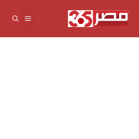
نتقل
لى
القائمة
لمحتوى