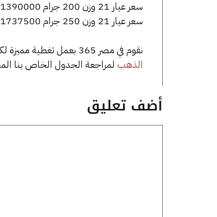
سعر عيار 21 وزن 200 جرام 1390000 جنيه للشراء، وللبيع 1400000 جنيه.
سعر عيار 21 وزن 250 جرام 1737500 جنيه للشراء، وللبيع 1750000 جنيه.
نقوم في مصر 365 بعمل تغطية مميزة لكافة أسعار الذهب في مصر، يمكنك الاطلاع على صفحة
الذهب
لمراجعة الجدول الخاص بنا الم
أضف تعليق
تعليق