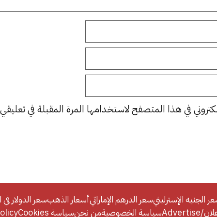
كتروني في هذا المتصفح لاستخدامها المرة المقبلة في تعليقي.
ر الجنيه الإسترليني
سعر الدرهم الإماراتي
أسعار الذهب
سعر الدولار في ا
Adverti
سياسة الخصوصية
من نحن
سياسة Cookies
licy