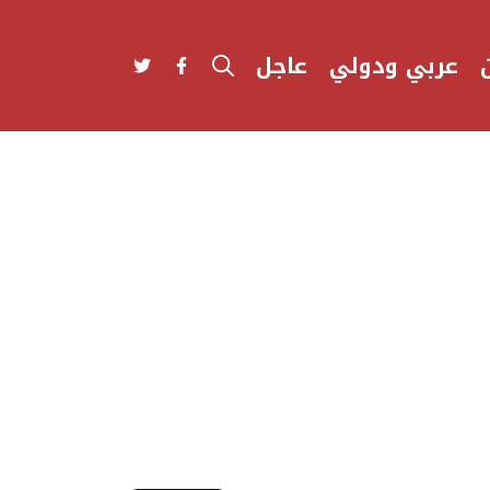
عربي ودولي
عاجل