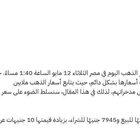
يتساءل العديد من الأشخاص عن أسعار الذهب اليوم في مصر الثلاثاء
ة أسعارها بشكل دائم، حيث يتابع أسعار الذهب ملايين
ى مدخراتهم، لذلك في هذا المقال، سنسلط الضوء على سعر
ارتفع سعر عيار 24 ليصل إلى 8000 جنيهًا للبيع و7945 جنيهًا للشراء، بز