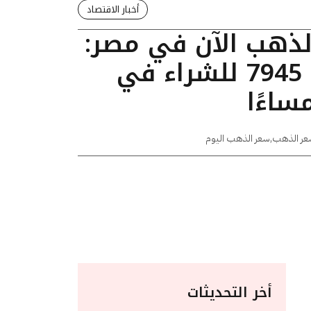
أخبار الاقتصاد
الذهب الآن في مصر:
عيار 24 يسجل 7945 للشراء في
عر الذهب
,
سعر الذهب اليوم
أخر التحديثات