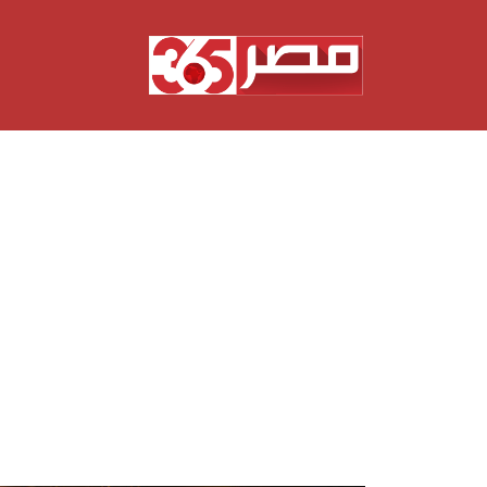
نتقل
لى
لمحتوى