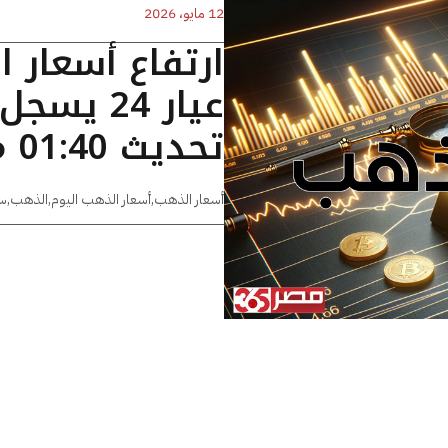
12 مايو، 2026
ارتفاع أسعار 
تحديث 01:40 مساءًا
أسعار الذهب
,
أسعار الذهب اليوم
,
الذهب
,
س