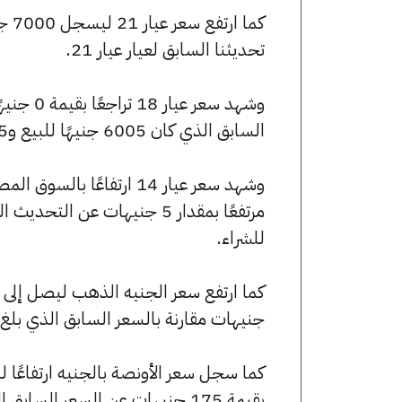
تحديثنا السابق لعيار عيار 21.
السابق الذي كان 6005 جنيهًا للبيع و5955 جنيهًا للشراء.
للشراء.
جنيهات مقارنة بالسعر السابق الذي بلغ 56040 جنيهًا للبيع و55560 جنيهًا للشراء
بقيمة 175 جنيهات عن السعر السابق الذي كان 249005 جنيهًا للبيع و246875 جنيهًا للشراء.